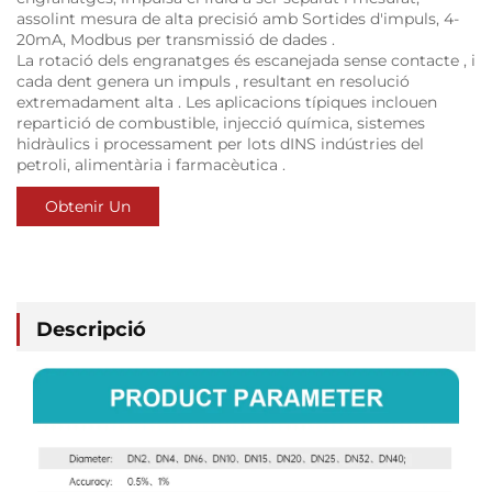
assolint
mesura de alta precisió
amb
Sortides d'impuls, 4-
20mA, Modbus
per
transmissió de dades
.
La rotació dels engranatges és
escanejada sense contacte
, i
cada dent genera un
impuls
, resultant en
resolució
extremadament alta
. Les aplicacions típiques inclouen
repartició de combustible, injecció química, sistemes
hidràulics i processament per lots
dINS
indústries del
petroli, alimentària i farmacèutica
.
Obtenir Un
Pressupost
Descripció