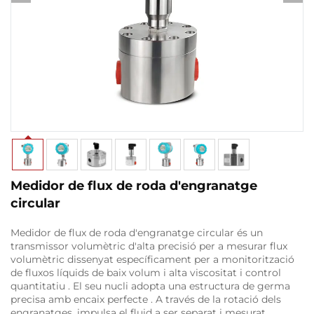
Medidor de flux de roda d'engranatge
circular
Medidor de flux de roda d'engranatge circular
és un
transmissor volumètric d'alta precisió
per a mesurar
flux
volumètric
dissenyat específicament per a
monitorització
de fluxos líquids de baix volum i alta viscositat
i
control
quantitatiu
. El seu nucli adopta una
estructura de germa
precisa amb encaix perfecte
. A través de la rotació dels
engranatges, impulsa el fluid a ser separat i mesurat,