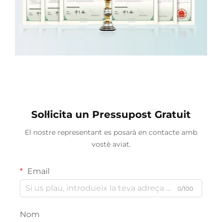
Sol·licita un Pressupost Gratuit
El nostre representant es posarà en contacte amb
vostè aviat.
Email
0/100
Nom