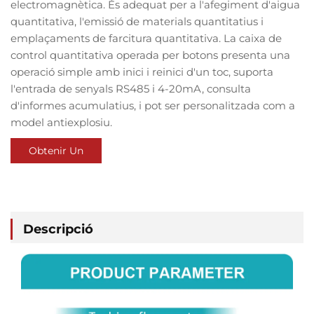
electromagnètica. És adequat per a l'afegiment d'aigua
quantitativa, l'emissió de materials quantitatius i
emplaçaments de farcitura quantitativa. La caixa de
control quantitativa operada per botons presenta una
operació simple amb inici i reinici d'un toc, suporta
l'entrada de senyals RS485 i 4-20mA, consulta
d'informes acumulatius, i pot ser personalitzada com a
model antiexplosiu.
Obtenir Un
Pressupost
Descripció