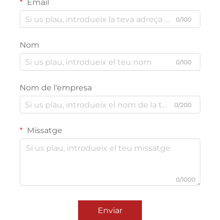
Email
0/100
Nom
0/100
Nom de l'empresa
0/200
Missatge
0/1000
Enviar