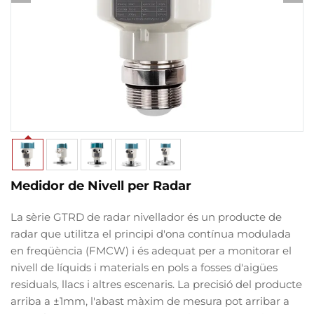
Medidor de Nivell per Radar
La sèrie GTRD de radar nivellador és un producte de
radar que utilitza el principi d'ona contínua modulada
en freqüència (FMCW) i és adequat per a monitorar el
nivell de líquids i materials en pols a fosses d'aigües
residuals, llacs i altres escenaris. La precisió del producte
arriba a ±1mm, l'abast màxim de mesura pot arribar a