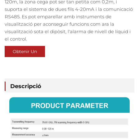
120m, la zona cega pot ser tan petita com 0,2m, i
suporta el sistema de dues fils 4-20mA i la comunicació
RS485. Es pot emparellar amb instruments de
visualització per aconseguir funcions com ara la
visualització sota el dipòsit, l'alarma de nivell de líquid i
el control.
Obtenir Un
Pressupost
Descripció