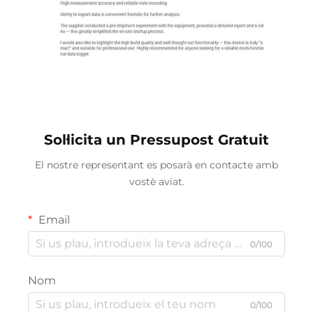
Sol·licita un Pressupost Gratuit
El nostre representant es posarà en contacte amb
vostè aviat.
Email
0/100
Nom
0/100