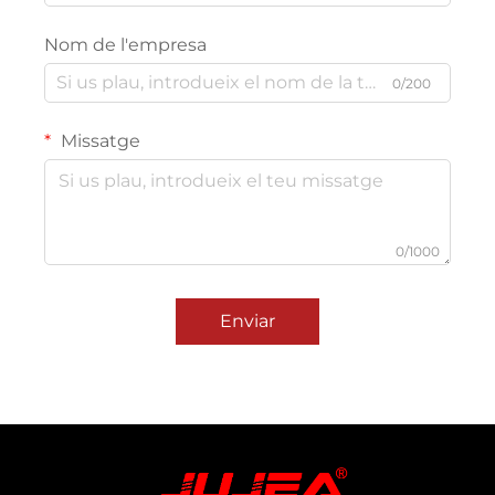
Nom de l'empresa
0/200
Missatge
0/1000
Enviar