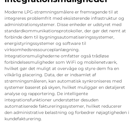
Moderne LPG-strømningsmålere er fremragende til at
integreres problemfrit med eksisterende infrastruktur og
administrationsystemer. Disse enheder er udstyret med
standardkommunikationsprotokoller, der gør det nemt at
forbinde dem til bygningsautomatiseringssystemer,
energistyringssystemer og software til
virksomhedsressourceplanlægning.
Integrationsmulighederne omfatter også trådløse
forbindelsesmuligheder som WiFi og mobilenetværk,
hvilket gør det muligt at overvåge og styre dem fra en
vilkårlig placering. Data, der er indsamlet af
strømningsmåleren, kan automatisk synkroniseres med
systemer baseret på skyen, hvilket muliggør en detaljeret
analyse og rapportering. De intelligente
integrationsfunktioner understøtter desuden
automatiserede faktureringssystemer, hvilket reducerer
den administrative belastning og forbedrer nøjagtigheden i
kundefakturering.