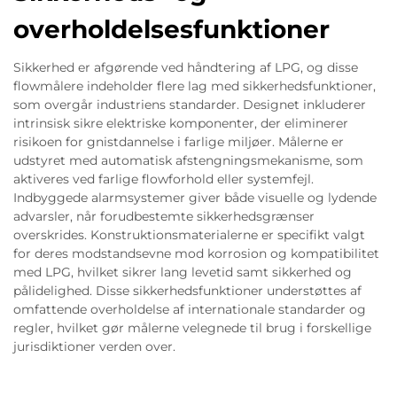
overholdelsesfunktioner
Sikkerhed er afgørende ved håndtering af LPG, og disse
flowmålere indeholder flere lag med sikkerhedsfunktioner,
som overgår industriens standarder. Designet inkluderer
intrinsisk sikre elektriske komponenter, der eliminerer
risikoen for gnistdannelse i farlige miljøer. Målerne er
udstyret med automatisk afstengningsmekanisme, som
aktiveres ved farlige flowforhold eller systemfejl.
Indbyggede alarmsystemer giver både visuelle og lydende
advarsler, når forudbestemte sikkerhedsgrænser
overskrides. Konstruktionsmaterialerne er specifikt valgt
for deres modstandsevne mod korrosion og kompatibilitet
med LPG, hvilket sikrer lang levetid samt sikkerhed og
pålidelighed. Disse sikkerhedsfunktioner understøttes af
omfattende overholdelse af internationale standarder og
regler, hvilket gør målerne velegnede til brug i forskellige
jurisdiktioner verden over.