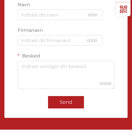
Navn
0/100
Firmanavn
0/200
Besked
0/1000
Send