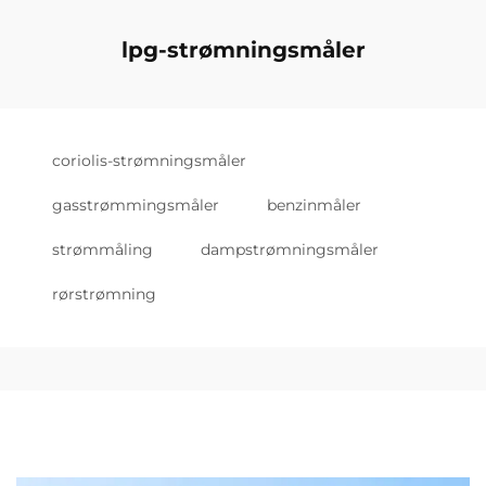
lpg-strømningsmåler
coriolis-strømningsmåler
gasstrømmingsmåler
benzinmåler
strømmåling
dampstrømningsmåler
rørstrømning