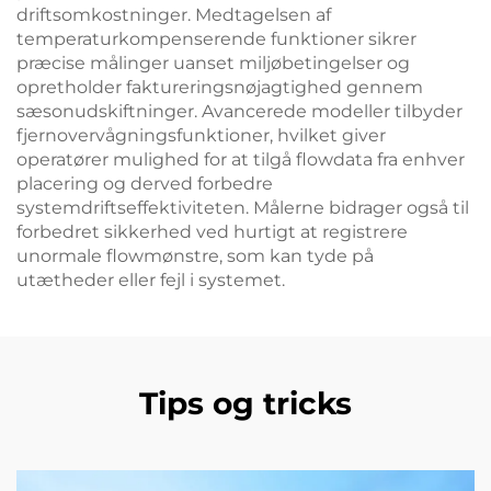
driftsomkostninger. Medtagelsen af
temperaturkompenserende funktioner sikrer
præcise målinger uanset miljøbetingelser og
opretholder faktureringsnøjagtighed gennem
sæsonudskiftninger. Avancerede modeller tilbyder
fjernovervågningsfunktioner, hvilket giver
operatører mulighed for at tilgå flowdata fra enhver
placering og derved forbedre
systemdriftseffektiviteten. Målerne bidrager også til
forbedret sikkerhed ved hurtigt at registrere
unormale flowmønstre, som kan tyde på
utætheder eller fejl i systemet.
Tips og tricks