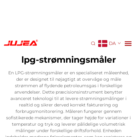
DA
lpg-strømningsmåler
En LPG-strømningsmåler er en specialiseret måleenhed,
der er designet til nøjagtigt at overvåge og måle
strømmen af flydende petroleumsgas i forskellige
anvendelser. Dette præcisionsinstrument benytter
avanceret teknologi til at levere strømningsmålinger i
realtid og sikrer derved korrekt fakturering og
forbrugsmonitorering. Måleren fungerer gennem
sofistikerede mekanismer, der tager højde for variationer i
temperatur og tryk og leverer pålidelige volumetrisk
målinger under forskellige driftsforhold. Enheden