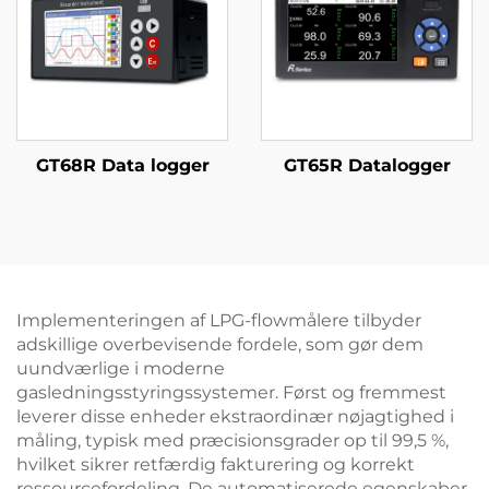
GT68R Data logger
GT65R Datalogger
Implementeringen af LPG-flowmålere tilbyder
adskillige overbevisende fordele, som gør dem
uundværlige i moderne
gasledningsstyringssystemer. Først og fremmest
leverer disse enheder ekstraordinær nøjagtighed i
måling, typisk med præcisionsgrader op til 99,5 %,
hvilket sikrer retfærdig fakturering og korrekt
ressourcefordeling. De automatiserede egenskaber