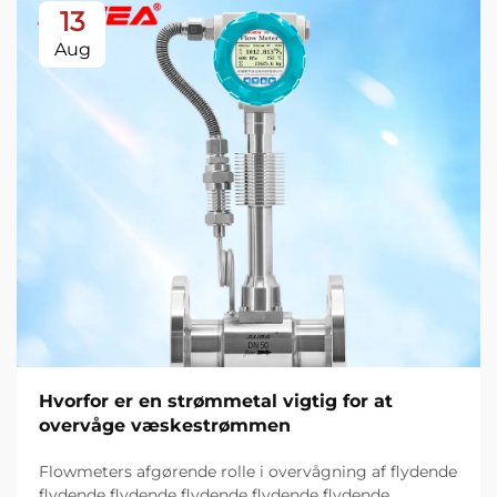
13
Aug
Hvorfor er en strømmetal vigtig for at
overvåge væskestrømmen
Flowmeters afgørende rolle i overvågning af flydende
flydende flydende flydende flydende flydende