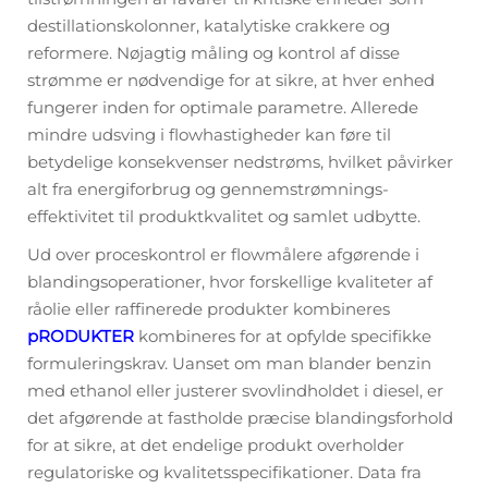
destillationskolonner, katalytiske crakkere og
reformere. Nøjagtig måling og kontrol af disse
strømme er nødvendige for at sikre, at hver enhed
fungerer inden for optimale parametre. Allerede
mindre udsving i flowhastigheder kan føre til
betydelige konsekvenser nedstrøms, hvilket påvirker
alt fra energiforbrug og gennemstrømnings-
effektivitet til produktkvalitet og samlet udbytte.
Ud over proceskontrol er flowmålere afgørende i
blandingsoperationer, hvor forskellige kvaliteter af
råolie eller raffinerede produkter kombineres
pRODUKTER
kombineres for at opfylde specifikke
formuleringskrav. Uanset om man blander benzin
med ethanol eller justerer svovlindholdet i diesel, er
det afgørende at fastholde præcise blandingsforhold
for at sikre, at det endelige produkt overholder
regulatoriske og kvalitetsspecifikationer. Data fra