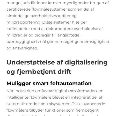
mange jurisdiktioner kræver myndigheder brugen af
certificerede flowmålesystemer som en del af
almindelige overholdelsesauditer og
miljørapportering. Disse systemer hjælper
raffinaderier med at dokumentere overholdelse af
miljøregler og bidrager til langsigtede
bæredygtighedsmål gennem øget gennemsigtighed
og ansvarlighed.
Understøttelse af digitalisering
og fjernbetjent drift
Muliggør smart feltautomation
Når industrien omfavnar digital transformation, er
intelligente flowmålere blevet en integreret del af
automatiserede kontrolsystemer. Disse avancerede
flowmålere tilbyder funktioner som fjernbetjent