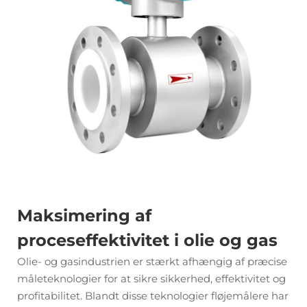
Maksimering af
proceseffektivitet i olie og gas
Olie- og gasindustrien er stærkt afhængig af præcise
måleteknologier for at sikre sikkerhed, effektivitet og
profitabilitet. Blandt disse teknologier
fløjemålere
har