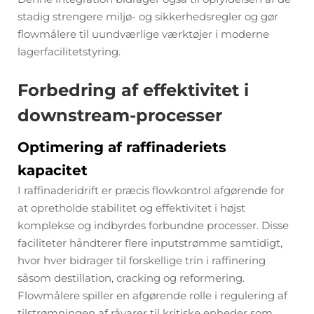
stadig strengere miljø- og sikkerhedsregler og gør
flowmålere til uundværlige værktøjer i moderne
lagerfacilitetstyring.
Forbedring af effektivitet i
downstream-processer
Optimering af raffinaderiets
kapacitet
I raffinaderidrift er præcis flowkontrol afgørende for
at opretholde stabilitet og effektivitet i højst
komplekse og indbyrdes forbundne processer. Disse
faciliteter håndterer flere inputstrømme samtidigt,
hvor hver bidrager til forskellige trin i raffinering
såsom destillation, cracking og reformering.
Flowmålere spiller en afgørende rolle i regulering af
tilstrømningen af råvarer til kritiske enheder som