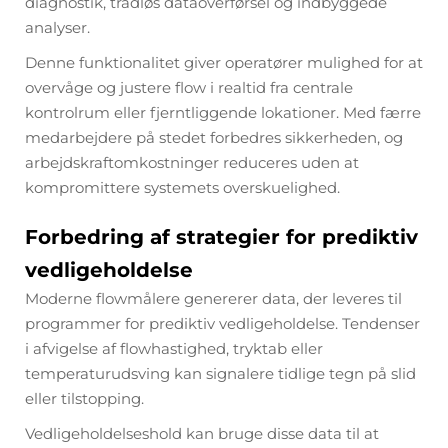
diagnostik, trådløs dataoverførsel og indbyggede
analyser.
Denne funktionalitet giver operatører mulighed for at
overvåge og justere flow i realtid fra centrale
kontrolrum eller fjerntliggende lokationer. Med færre
medarbejdere på stedet forbedres sikkerheden, og
arbejdskraftomkostninger reduceres uden at
kompromittere systemets overskuelighed.
Forbedring af strategier for prediktiv
vedligeholdelse
Moderne flowmålere genererer data, der leveres til
programmer for prediktiv vedligeholdelse. Tendenser
i afvigelse af flowhastighed, tryktab eller
temperaturudsving kan signalere tidlige tegn på slid
eller tilstopping.
Vedligeholdelseshold kan bruge disse data til at