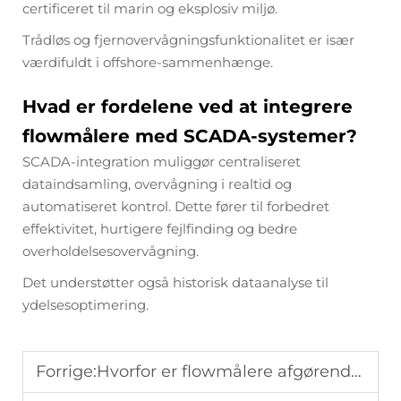
certificeret til marin og eksplosiv miljø.
Trådløs og fjernovervågningsfunktionalitet er især
værdifuldt i offshore-sammenhænge.
Hvad er fordelene ved at integrere
flowmålere med SCADA-systemer?
SCADA-integration muliggør centraliseret
dataindsamling, overvågning i realtid og
automatiseret kontrol. Dette fører til forbedret
effektivitet, hurtigere fejlfinding og bedre
overholdelsesovervågning.
Det understøtter også historisk dataanalyse til
ydelsesoptimering.
Forrige:
Hvorfor er flowmålere afgørende i vandbehandlingsystemer?