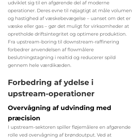
udviklet sig til en afgørende del af moderne
operationer. Deres evne til nøjagtigt at måle volumen
og hastighed af væskebevægelse – uanset om det er
væske eller gas – gør det muligt for virksomheder at
opretholde driftsintegritet og optimere produktion.
Fra upstream-boring til downstream-raffinering
forbedrer anvendelsen af flowmålere
beslutningstagning i realtid og reducerer spild
gennem hele værdikæden.
Forbedring af ydelse i
upstream-operationer
Overvågning af udvinding med
præcision
I upstream-sektoren spiller
fløjemålere
en afgørende
rolle ved overvågning af brøndoutput. Ved at