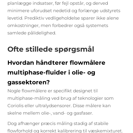
planlægge indsatser, før fejl opstår, og derved
minimere uforudset nedetid og forlænge udstyrets
levetid. Prediktiv vedligeholdelse sparer ikke alene
omkostninger, men forbedrer også systemets
samlede pålidelighed.
Ofte stillede spørgsmål
Hvordan håndterer flowmålere
multiphase-fluider i olie- og
gassektoren?
Nogle flowmålere er specifikt designet til
multiphase-måling ved brug af teknologier som
Coriolis eller ultralydsensorer. Disse målere kan
skelne mellem olie-, vand- og gasfaser.
Dog afhænger præcis måling stadig af stabile
flowforhold og korrekt kalibrering til væskemixturet.