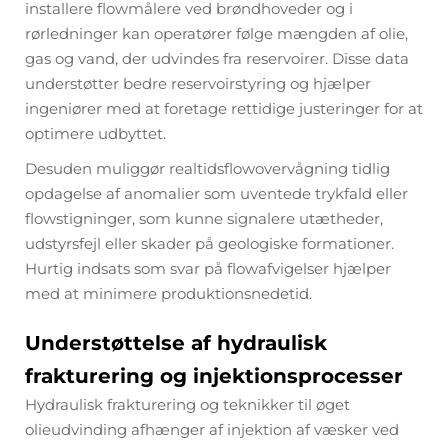
installere flowmålere ved brøndhoveder og i
rørledninger kan operatører følge mængden af olie,
gas og vand, der udvindes fra reservoirer. Disse data
understøtter bedre reservoirstyring og hjælper
ingeniører med at foretage rettidige justeringer for at
optimere udbyttet.
Desuden muliggør realtidsflowovervågning tidlig
opdagelse af anomalier som uventede trykfald eller
flowstigninger, som kunne signalere utætheder,
udstyrsfejl eller skader på geologiske formationer.
Hurtig indsats som svar på flowafvigelser hjælper
med at minimere produktionsnedetid.
Understøttelse af hydraulisk
frakturering og injektionsprocesser
Hydraulisk frakturering og teknikker til øget
olieudvinding afhænger af injektion af væsker ved