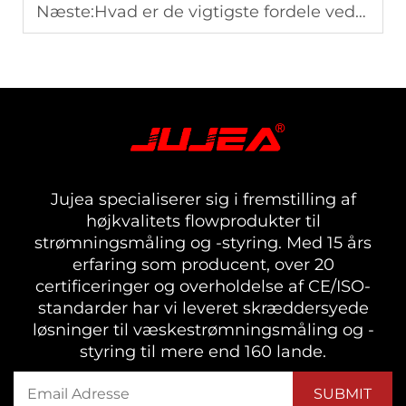
Næste:
Hvad er de vigtigste fordele ved at bruge flowmålere i gasrørledninger?
Jujea specialiserer sig i fremstilling af
højkvalitets flowprodukter til
strømningsmåling og -styring. Med 15 års
erfaring som producent, over 20
certificeringer og overholdelse af CE/ISO-
standarder har vi leveret skræddersyede
løsninger til væskestrømningsmåling og -
styring til mere end 160 lande.