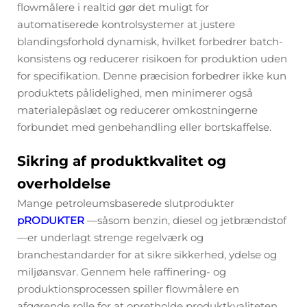
flowmålere i realtid gør det muligt for
automatiserede kontrolsystemer at justere
blandingsforhold dynamisk, hvilket forbedrer batch-
konsistens og reducerer risikoen for produktion uden
for specifikation. Denne præcision forbedrer ikke kun
produktets pålidelighed, men minimerer også
materialepåslæt og reducerer omkostningerne
forbundet med genbehandling eller bortskaffelse.
Sikring af produktkvalitet og
overholdelse
Mange petroleumsbaserede slutprodukter
pRODUKTER
—såsom benzin, diesel og jetbrændstof
—er underlagt strenge regelværk og
branchestandarder for at sikre sikkerhed, ydelse og
miljøansvar. Gennem hele raffinering- og
produktionsprocessen spiller flowmålere en
afgørende rolle for at opretholde produktkvaliteten