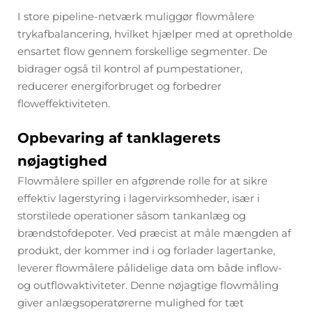
I store pipeline-netværk muliggør flowmålere
trykafbalancering, hvilket hjælper med at opretholde
ensartet flow gennem forskellige segmenter. De
bidrager også til kontrol af pumpestationer,
reducerer energiforbruget og forbedrer
floweffektiviteten.
Opbevaring af tanklagerets
nøjagtighed
Flowmålere spiller en afgørende rolle for at sikre
effektiv lagerstyring i lagervirksomheder, især i
storstilede operationer såsom tankanlæg og
brændstofdepoter. Ved præcist at måle mængden af
produkt, der kommer ind i og forlader lagertanke,
leverer flowmålere pålidelige data om både inflow-
og outflowaktiviteter. Denne nøjagtige flowmåling
giver anlægsoperatørerne mulighed for tæt