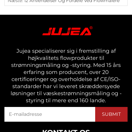
Næste:
12 Anvendelser Og Fordele Ved Flowmålere
Jujea specialiserer sig i fremstilling af
højkvalitets flowprodukter til
strømningsmåling og -styring. Med 15 års
erfaring som producent, over 20
certificeringer og overholdelse af CE/ISO-
standarder har vi leveret skræddersyede
løsninger til væskestrømningsmåling og -
styring til mere end 160 lande.