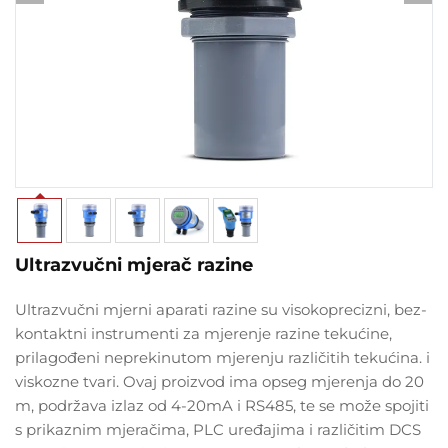
Ultrazvučni mjerač razine
Ultrazvučni mjerni aparati razine
su visokoprecizni, bez-
kontaktni instrumenti za mjerenje razine tekućine,
prilagođeni neprekinutom mjerenju različitih tekućina.
i
viskozne tvari. Ovaj proizvod ima opseg mjerenja do 20
m, podržava izlaz od 4-20mA i RS485, te se može spojiti
s prikaznim mjeračima, PLC uređajima i različitim DCS