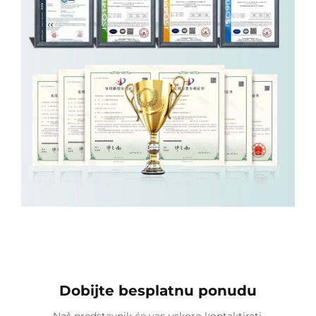
Dobijte besplatnu ponudu
Naš predstavnik će vas uskoro kontaktirati.