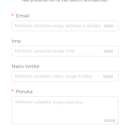
Email
0/100
Ime
0/100
Naziv tvrtke
0/200
Poruka
0/1000