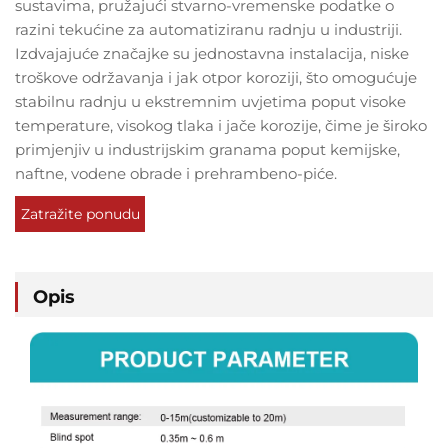
sustavima, pružajući stvarno-vremenske podatke o
razini tekućine za automatiziranu radnju u industriji.
Izdvajajuće značajke su jednostavna instalacija, niske
troškove održavanja i jak otpor koroziji, što omogućuje
stabilnu radnju u ekstremnim uvjetima poput visoke
temperature, visokog tlaka i jače korozije, čime je široko
primjenjiv u industrijskim granama poput kemijske,
naftne, vodene obrade i prehrambeno-piće.
Zatražite ponudu
Opis