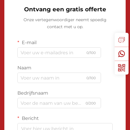
Ontvang een gratis offerte
Onze vertegenwoordiger neemt spoedig
contact met u op.
E-mail
0/100
Naam
0/100
Bedrijfsnaam
0/200
Bericht