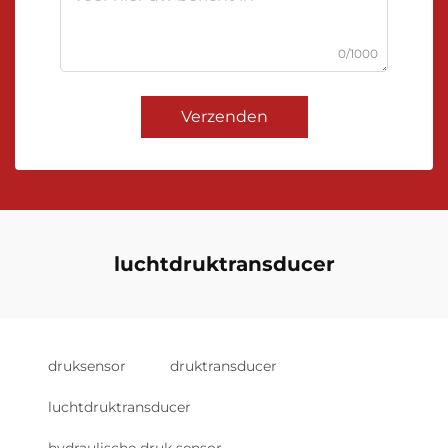
0/1000
Verzenden
luchtdruktransducer
druksensor
druktransducer
luchtdruktransducer