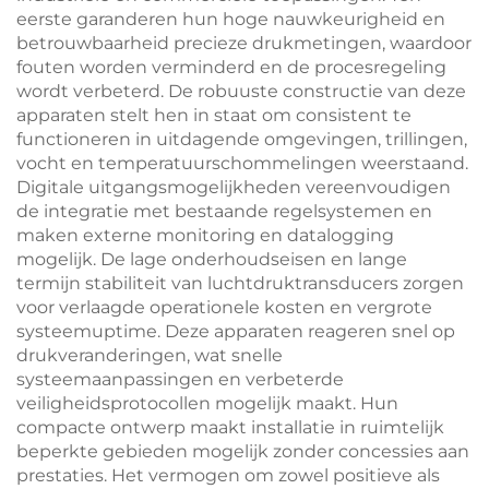
eerste garanderen hun hoge nauwkeurigheid en
betrouwbaarheid precieze drukmetingen, waardoor
fouten worden verminderd en de procesregeling
wordt verbeterd. De robuuste constructie van deze
apparaten stelt hen in staat om consistent te
functioneren in uitdagende omgevingen, trillingen,
vocht en temperatuurschommelingen weerstaand.
Digitale uitgangsmogelijkheden vereenvoudigen
de integratie met bestaande regelsystemen en
maken externe monitoring en datalogging
mogelijk. De lage onderhoudseisen en lange
termijn stabiliteit van luchtdruktransducers zorgen
voor verlaagde operationele kosten en vergrote
systeemuptime. Deze apparaten reageren snel op
drukveranderingen, wat snelle
systeemaanpassingen en verbeterde
veiligheidsprotocollen mogelijk maakt. Hun
compacte ontwerp maakt installatie in ruimtelijk
beperkte gebieden mogelijk zonder concessies aan
prestaties. Het vermogen om zowel positieve als