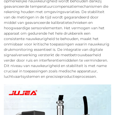
opmerkelijke nauwkeurigheid wordt behouden dankzij
geavanceerde temperatuurcompensatiemechanismen die
rekening houden met omgevingsvariaties. De stabiliteit
van de metingen in de tijd wordt gegarandeerd door
middel van geavanceerde kalibratietechnieken en
hoogwaardige sensorelementen. Het vermogen van het
apparaat om gedurende het hele drukbereik een
consistente nauwkeurigheid te behouden, maakt het
onmisbaar voor kritische toepassingen waarin nauwkeurig
drukmonitoring essentieel is. De integratie van digitale
signaalverwerking versterkt de meetbetrouwbaarheid
verder door ruis en interferentiemiddelen te verminderen.
Dit niveau van nauwkeurigheid en stabiliteit is met name
cruciaal in toepassingen zoals medische apparatuur,
luchtvaartsystemen en precisieproductieprocessen.