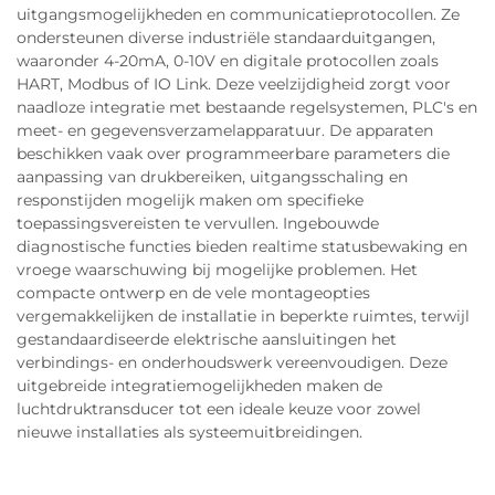
uitgangsmogelijkheden en communicatieprotocollen. Ze
ondersteunen diverse industriële standaarduitgangen,
waaronder 4-20mA, 0-10V en digitale protocollen zoals
HART, Modbus of IO Link. Deze veelzijdigheid zorgt voor
naadloze integratie met bestaande regelsystemen, PLC's en
meet- en gegevensverzamelapparatuur. De apparaten
beschikken vaak over programmeerbare parameters die
aanpassing van drukbereiken, uitgangsschaling en
responstijden mogelijk maken om specifieke
toepassingsvereisten te vervullen. Ingebouwde
diagnostische functies bieden realtime statusbewaking en
vroege waarschuwing bij mogelijke problemen. Het
compacte ontwerp en de vele montageopties
vergemakkelijken de installatie in beperkte ruimtes, terwijl
gestandaardiseerde elektrische aansluitingen het
verbindings- en onderhoudswerk vereenvoudigen. Deze
uitgebreide integratiemogelijkheden maken de
luchtdruktransducer tot een ideale keuze voor zowel
nieuwe installaties als systeemuitbreidingen.