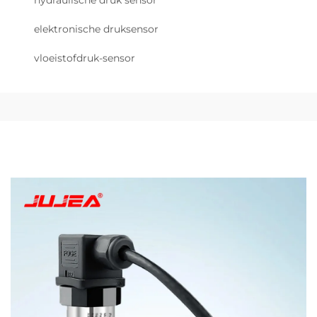
hydraulische druk sensor
elektronische druksensor
vloeistofdruk-sensor