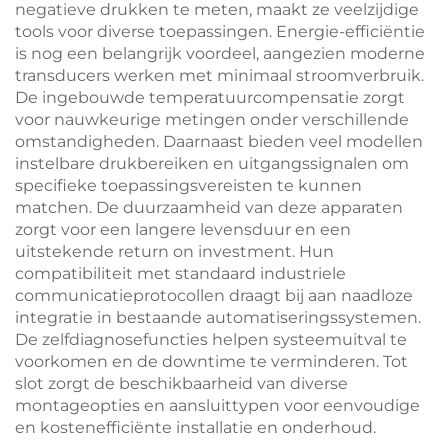
negatieve drukken te meten, maakt ze veelzijdige
tools voor diverse toepassingen. Energie-efficiëntie
is nog een belangrijk voordeel, aangezien moderne
transducers werken met minimaal stroomverbruik.
De ingebouwde temperatuurcompensatie zorgt
voor nauwkeurige metingen onder verschillende
omstandigheden. Daarnaast bieden veel modellen
instelbare drukbereiken en uitgangssignalen om
specifieke toepassingsvereisten te kunnen
matchen. De duurzaamheid van deze apparaten
zorgt voor een langere levensduur en een
uitstekende return on investment. Hun
compatibiliteit met standaard industriele
communicatieprotocollen draagt bij aan naadloze
integratie in bestaande automatiseringssystemen.
De zelfdiagnosefuncties helpen systeemuitval te
voorkomen en de downtime te verminderen. Tot
slot zorgt de beschikbaarheid van diverse
montageopties en aansluittypen voor eenvoudige
en kostenefficiënte installatie en onderhoud.