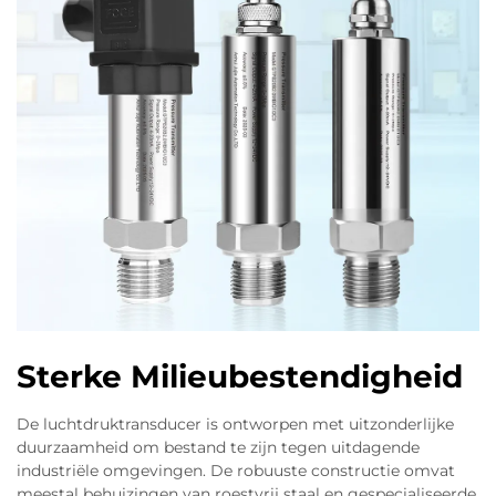
Sterke Milieubestendigheid
De luchtdruktransducer is ontworpen met uitzonderlijke
duurzaamheid om bestand te zijn tegen uitdagende
industriële omgevingen. De robuuste constructie omvat
meestal behuizingen van roestvrij staal en gespecialiseerde