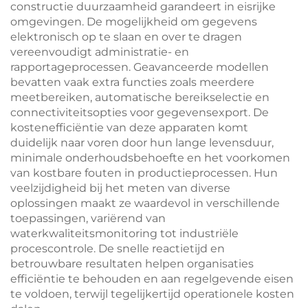
constructie duurzaamheid garandeert in eisrijke
omgevingen. De mogelijkheid om gegevens
elektronisch op te slaan en over te dragen
vereenvoudigt administratie- en
rapportageprocessen. Geavanceerde modellen
bevatten vaak extra functies zoals meerdere
meetbereiken, automatische bereikselectie en
connectiviteitsopties voor gegevensexport. De
kostenefficiëntie van deze apparaten komt
duidelijk naar voren door hun lange levensduur,
minimale onderhoudsbehoefte en het voorkomen
van kostbare fouten in productieprocessen. Hun
veelzijdigheid bij het meten van diverse
oplossingen maakt ze waardevol in verschillende
toepassingen, variërend van
waterkwaliteitsmonitoring tot industriële
procescontrole. De snelle reactietijd en
betrouwbare resultaten helpen organisaties
efficiëntie te behouden en aan regelgevende eisen
te voldoen, terwijl tegelijkertijd operationele kosten