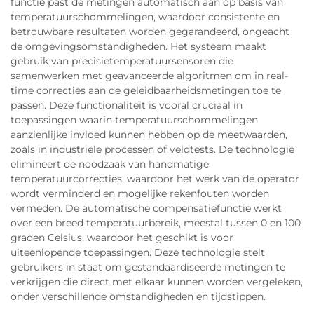
functie past de metingen automatisch aan op basis van
temperatuurschommelingen, waardoor consistente en
betrouwbare resultaten worden gegarandeerd, ongeacht
de omgevingsomstandigheden. Het systeem maakt
gebruik van precisietemperatuursensoren die
samenwerken met geavanceerde algoritmen om in real-
time correcties aan de geleidbaarheidsmetingen toe te
passen. Deze functionaliteit is vooral cruciaal in
toepassingen waarin temperatuurschommelingen
aanzienlijke invloed kunnen hebben op de meetwaarden,
zoals in industriële processen of veldtests. De technologie
elimineert de noodzaak van handmatige
temperatuurcorrecties, waardoor het werk van de operator
wordt verminderd en mogelijke rekenfouten worden
vermeden. De automatische compensatiefunctie werkt
over een breed temperatuurbereik, meestal tussen 0 en 100
graden Celsius, waardoor het geschikt is voor
uiteenlopende toepassingen. Deze technologie stelt
gebruikers in staat om gestandaardiseerde metingen te
verkrijgen die direct met elkaar kunnen worden vergeleken,
onder verschillende omstandigheden en tijdstippen.