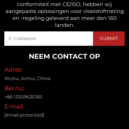
conformiteit met CE/ISO, hebben wij
aangepaste oplossingen voor vloeistofmeting
en -regeling geleverd aan meer dan 160
landen.
NEEM CONTACT OP
Adres:
Wuhu, Anhui, China
Bel nu:
+86 13309630361
E-mail:
[email protected]