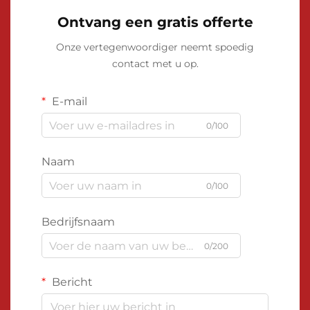
Ontvang een gratis offerte
Onze vertegenwoordiger neemt spoedig
contact met u op.
E-mail
0/100
Naam
0/100
Bedrijfsnaam
0/200
Bericht