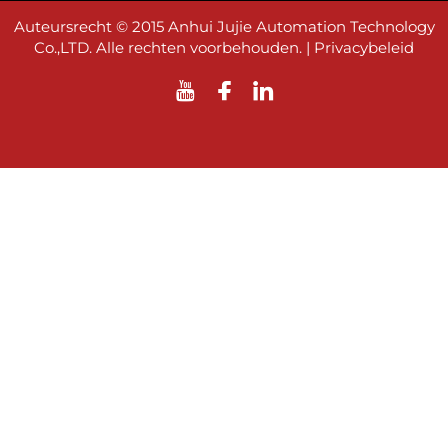
Auteursrecht © 2015 Anhui Jujie Automation Technology
Co.,LTD. Alle rechten voorbehouden. |
Privacybeleid