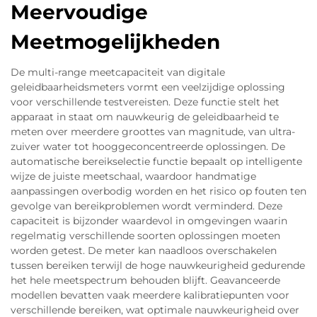
Meervoudige
Meetmogelijkheden
De multi-range meetcapaciteit van digitale
geleidbaarheidsmeters vormt een veelzijdige oplossing
voor verschillende testvereisten. Deze functie stelt het
apparaat in staat om nauwkeurig de geleidbaarheid te
meten over meerdere groottes van magnitude, van ultra-
zuiver water tot hooggeconcentreerde oplossingen. De
automatische bereikselectie functie bepaalt op intelligente
wijze de juiste meetschaal, waardoor handmatige
aanpassingen overbodig worden en het risico op fouten ten
gevolge van bereikproblemen wordt verminderd. Deze
capaciteit is bijzonder waardevol in omgevingen waarin
regelmatig verschillende soorten oplossingen moeten
worden getest. De meter kan naadloos overschakelen
tussen bereiken terwijl de hoge nauwkeurigheid gedurende
het hele meetspectrum behouden blijft. Geavanceerde
modellen bevatten vaak meerdere kalibratiepunten voor
verschillende bereiken, wat optimale nauwkeurigheid over