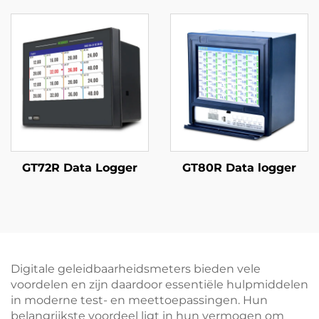
GT72R Data Logger
GT80R Data logger
Digitale geleidbaarheidsmeters bieden vele
voordelen en zijn daardoor essentiële hulpmiddelen
in moderne test- en meettoepassingen. Hun
belangrijkste voordeel ligt in hun vermogen om