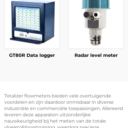
GT80R Data logger
Radar level meter
Totalizer flowmeters bieden vele overtuigende
voordelen en zijn daardoor onmisbaar in diverse
industriële en commerciële toepassingen. Allereerst
leveren deze apparaten uitzonderlijke
nauwkeurigheid bij het meten van de totale
vloeistofdoorstroming, waardoor precieze