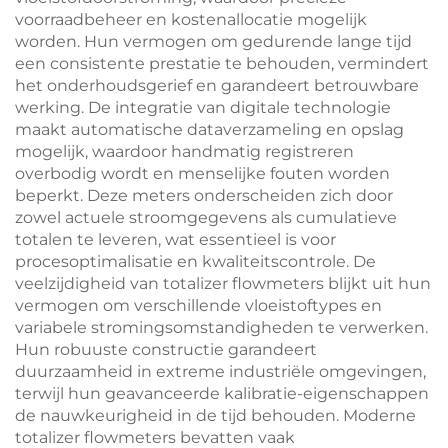
voorraadbeheer en kostenallocatie mogelijk
worden. Hun vermogen om gedurende lange tijd
een consistente prestatie te behouden, vermindert
het onderhoudsgerief en garandeert betrouwbare
werking. De integratie van digitale technologie
maakt automatische dataverzameling en opslag
mogelijk, waardoor handmatig registreren
overbodig wordt en menselijke fouten worden
beperkt. Deze meters onderscheiden zich door
zowel actuele stroomgegevens als cumulatieve
totalen te leveren, wat essentieel is voor
procesoptimalisatie en kwaliteitscontrole. De
veelzijdigheid van totalizer flowmeters blijkt uit hun
vermogen om verschillende vloeistoftypes en
variabele stromingsomstandigheden te verwerken.
Hun robuuste constructie garandeert
duurzaamheid in extreme industriële omgevingen,
terwijl hun geavanceerde kalibratie-eigenschappen
de nauwkeurigheid in de tijd behouden. Moderne
totalizer flowmeters bevatten vaak