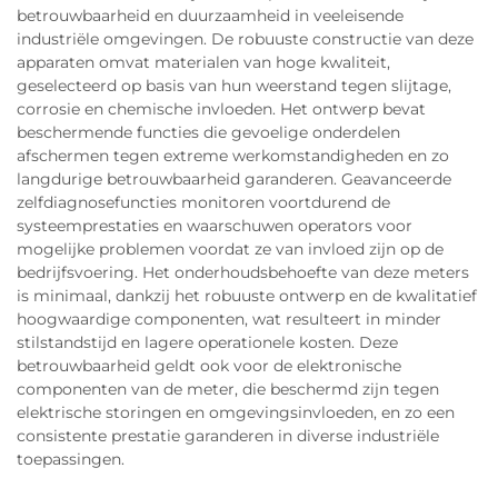
betrouwbaarheid en duurzaamheid in veeleisende
industriële omgevingen. De robuuste constructie van deze
apparaten omvat materialen van hoge kwaliteit,
geselecteerd op basis van hun weerstand tegen slijtage,
corrosie en chemische invloeden. Het ontwerp bevat
beschermende functies die gevoelige onderdelen
afschermen tegen extreme werkomstandigheden en zo
langdurige betrouwbaarheid garanderen. Geavanceerde
zelfdiagnosefuncties monitoren voortdurend de
systeemprestaties en waarschuwen operators voor
mogelijke problemen voordat ze van invloed zijn op de
bedrijfsvoering. Het onderhoudsbehoefte van deze meters
is minimaal, dankzij het robuuste ontwerp en de kwalitatief
hoogwaardige componenten, wat resulteert in minder
stilstandstijd en lagere operationele kosten. Deze
betrouwbaarheid geldt ook voor de elektronische
componenten van de meter, die beschermd zijn tegen
elektrische storingen en omgevingsinvloeden, en zo een
consistente prestatie garanderen in diverse industriële
toepassingen.