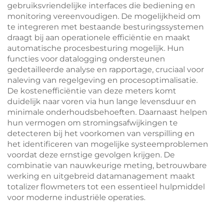
gebruiksvriendelijke interfaces die bediening en
monitoring vereenvoudigen. De mogelijkheid om
te integreren met bestaande besturingssystemen
draagt bij aan operationele efficiëntie en maakt
automatische procesbesturing mogelijk. Hun
functies voor datalogging ondersteunen
gedetailleerde analyse en rapportage, cruciaal voor
naleving van regelgeving en procesoptimalisatie.
De kostenefficiëntie van deze meters komt
duidelijk naar voren via hun lange levensduur en
minimale onderhoudsbehoeften. Daarnaast helpen
hun vermogen om stromingsafwijkingen te
detecteren bij het voorkomen van verspilling en
het identificeren van mogelijke systeemproblemen
voordat deze ernstige gevolgen krijgen. De
combinatie van nauwkeurige meting, betrouwbare
werking en uitgebreid datamanagement maakt
totalizer flowmeters tot een essentieel hulpmiddel
voor moderne industriële operaties.