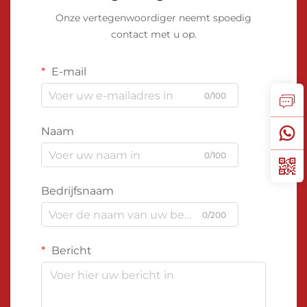
Onze vertegenwoordiger neemt spoedig
contact met u op.
E-mail
0/100
Naam
0/100
Bedrijfsnaam
0/200
Bericht