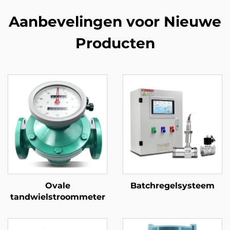
Aanbevelingen voor Nieuwe
Producten
Ovale
Batchregelsysteem
tandwielstroommeter