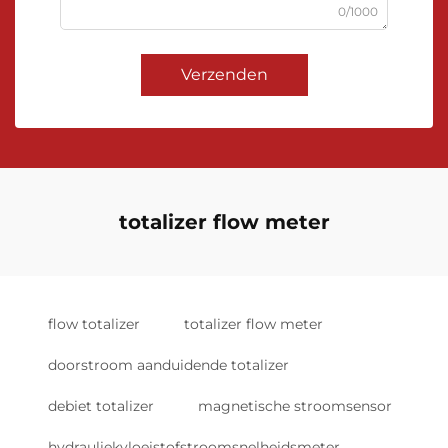
0/1000
Verzenden
totalizer flow meter
flow totalizer
totalizer flow meter
doorstroom aanduidende totalizer
debiet totalizer
magnetische stroomsensor
hydrauliekvloeistofstroomsnelheidsmeter