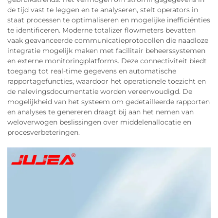
de tijd vast te leggen en te analyseren, stelt operators in
staat processen te optimaliseren en mogelijke inefficiënties
te identificeren. Moderne totalizer flowmeters bevatten
vaak geavanceerde communicatieprotocollen die naadloze
integratie mogelijk maken met facilitair beheerssystemen
en externe monitoringplatforms. Deze connectiviteit biedt
toegang tot real-time gegevens en automatische
rapportagefuncties, waardoor het operationele toezicht en
de nalevingsdocumentatie worden vereenvoudigd. De
mogelijkheid van het systeem om gedetailleerde rapporten
en analyses te genereren draagt bij aan het nemen van
weloverwogen beslissingen over middelenallocatie en
procesverbeteringen.