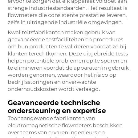
ervoor te zorgen dat elk apparaat voldoet aan
strenge industriestandaarden. Het resultaat is
flowmeters die consistente prestaties leveren,
zelfs in uitdagende industriële omgevingen.
Kwaliteitsfabrikanten maken gebruik van
geavanceerde testfaciliteiten en procedures
om hun producten te valideren voordat ze bij
klanten terechtkomen. Deze uitgebreide tests
helpen potentiële problemen op te sporen en
te elimineren voordat de apparaten in gebruik
worden genomen, waardoor het risico op
bedrijfsstoringen en onverwachte
onderhoudskosten wordt verlaagd.
Geavanceerde technische
ondersteuning en expertise
Toonaangevende fabrikanten van
elektromagnetische flowmeters beschikken
over teams van ervaren ingenieurs en