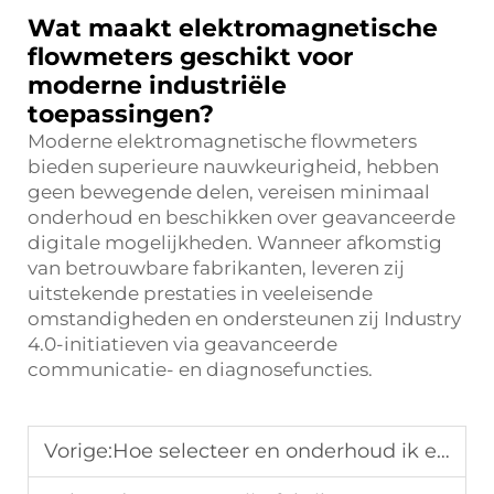
Wat maakt elektromagnetische
flowmeters geschikt voor
moderne industriële
toepassingen?
Moderne elektromagnetische flowmeters
bieden superieure nauwkeurigheid, hebben
geen bewegende delen, vereisen minimaal
onderhoud en beschikken over geavanceerde
digitale mogelijkheden. Wanneer afkomstig
van betrouwbare fabrikanten, leveren zij
uitstekende prestaties in veeleisende
omstandigheden en ondersteunen zij Industry
4.0-initiatieven via geavanceerde
communicatie- en diagnosefuncties.
Vorige:
Hoe selecteer en onderhoud ik een corrosiebestendige elektromagnetische flowmeter voor het meten van corrosieve chemische media?