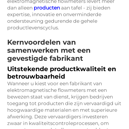
elektromagnetische flowmeters levert meer
dan alleen
producten
aan tafel - zij bieden
expertise, innovatie en onverminderde
ondersteuning gedurende de gehele
productlevenscyclus.
Kernvoordelen van
samenwerken met een
gevestigde fabrikant
Uitstekende productkwaliteit en
betrouwbaarheid
Wanneer u kiest voor een fabrikant van
elektromagnetische flowmeters met een
bewezen staat van dienst, krijgen bedrijven
toegang tot producten die zijn vervaardigd uit
hoogwaardige materialen en met superieure
afwerking. Deze
vervaardigers
investeren
zwaar in kwaliteitscontroleprocessen, om