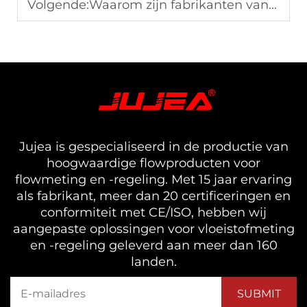
Volgende:
Waarom zijn fabrikanten van hydraulische olie-doorstroommeters belangrijk voor zware machines?
Jujea is gespecialiseerd in de productie van
hoogwaardige flowproducten voor
flowmeting en -regeling. Met 15 jaar ervaring
als fabrikant, meer dan 20 certificeringen en
conformiteit met CE/ISO, hebben wij
aangepaste oplossingen voor vloeistofmeting
en -regeling geleverd aan meer dan 160
landen.