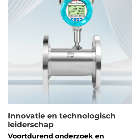
Innovatie en technologisch
leiderschap
Voortdurend onderzoek en