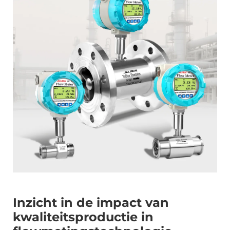
Inzicht in de impact van
kwaliteitsproductie in