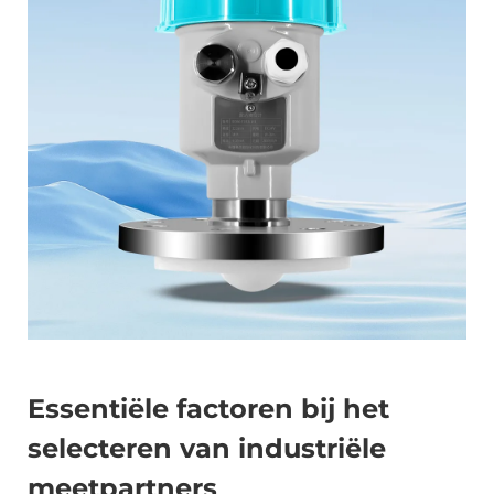
Essentiële factoren bij het
selecteren van industriële
meetpartners