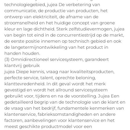
technologiegebied, jujea De verbetering van
communicatie, de productie van producten, het
ontwerp van elektriciteit, de afname van de
stroomsnelheid en het huidige concept van groene
kleur en lage dichtheid. Sterk zelfstudievermogen, jujea
van begin tot eind in de concurrentiestrijd op de markt,
de eerste positie innemen op technisch gebied en ook
de langetermijnontwikkeling van het product in
handen houden.
(3) Omnidirectioneel servicesysteem, garandeert
klantvrij gebruik
jujea Diepe kennis, vraag naar kwaliteitsproducten,
perfecte service, talent, oprechte beloning,
klanttevredenheid. In dit geval wordt het merk
gevestigd en wordt het allround servicesysteem
gebruikt voor, tijdens en na de voorstelling. Jujea Een
gedetailleerd begrip van de technologie van de klant en
de vraag van het bedrijf, fundamentele kenmerken van
klantenservice, fabrieksomstandigheden en andere
factoren, aanbevelingen voor klantenservice en het
meest geschikte productmodel voor een