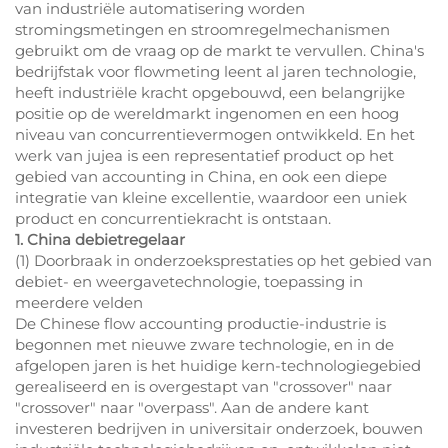
van industriële automatisering worden
stromingsmetingen en stroomregelmechanismen
gebruikt om de vraag op de markt te vervullen. China's
bedrijfstak voor flowmeting leent al jaren technologie,
heeft industriële kracht opgebouwd, een belangrijke
positie op de wereldmarkt ingenomen en een hoog
niveau van concurrentievermogen ontwikkeld. En het
werk van jujea is een representatief product op het
gebied van accounting in China, en ook een diepe
integratie van kleine excellentie, waardoor een uniek
product en concurrentiekracht is ontstaan.
1. China debietregelaar
(1) Doorbraak in onderzoeksprestaties op het gebied van
debiet- en weergavetechnologie, toepassing in
meerdere velden
De Chinese flow accounting productie-industrie is
begonnen met nieuwe zware technologie, en in de
afgelopen jaren is het huidige kern-technologiegebied
gerealiseerd en is overgestapt van "crossover" naar
"crossover" naar "overpass". Aan de andere kant
investeren bedrijven in universitair onderzoek, bouwen