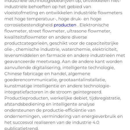
industriële technologiebedrijven op, ontwikkelen niet-
industriële behoeften op het gebied van
vloeistofmeting en ontwikkelen industriële flowmeters
met hoge temperatuur-, hoge druk- en hoge
corrosiebestendigheid
producten
. Elektronische
flowmeter, street flowmeter, ultrasone flowmeter,
kwaliteitsflowmeter en andere diverse
productcategorieën, geschikt voor de capaciteitsrijke
olie-, chemische industrie, waterchemie, elektriciteit,
levensmiddelen en farmacie en andere industrieën met
geavanceerde meetvraag. Aan de andere kant worden
aanvullende digitalisering, intelligente technologie,
Chinese fabricage en handel, algemene
goederencommunicatie, grootaantalinstallatie,
kunstmatige intelligentie en andere technologie-
integratiefactoren in de stroom geïntegreerd.
Productieproducten, werkelijke debiet, tijdsregistratie,
afstandsbediening en intelligente analyse
ondersteunen de productie-efficiëntie van
ondernemingen, vermindering van energieverbruik en
het succesvol realiseren van de industrie 4.0
publicatietrend.