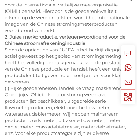
door de internationale wettelijke meetorganisatie
(OIML) behaald. Hierdoor is de goederenkwaliteit
erkend op de wereldmarkt en wordt het internationale
imago van de Chinese stromingsmeterproducten
voortdurend versterkt.
2. Jujea merkproductie, vertegenwoordigend voor de
Chinese stroomafrekeningindustrie
Sinds de oprichting van JUJEA is het bedrijf diepgaand
actief geweest op het gebied van stromingsmeting,
heeft het volledig gebruikgemaakt van de prestaties
van de Chinese productie en handel, heeft een unieke
productidentiteit gevormd en veel prijzen voor klanten
gewonnen.
(1) Rijke goedereneisen, landelijke vraag maskerend
Open jujea Official kantoor storing weergave,
productenlijst beschikbaar, uitgebreide serie
flowmeterproducten, elektronische flowmeter,
waterstraat debietmeter. Wij hebben mainstream
producten zoals meter, ultrasone flowmeter, meter
debietmeter, massadebietmeter, meter debietmeter,
enz. Voor elke productcategorie zijn er diverse