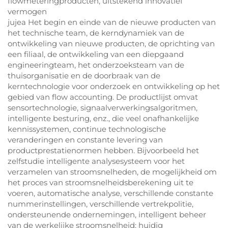
flowmeteringproducten, uitstekend innovatief
vermogen
jujea Het begin en einde van de nieuwe producten van
het technische team, de kerndynamiek van de
ontwikkeling van nieuwe producten, de oprichting van
een filiaal, de ontwikkeling van een diepgaand
engineeringteam, het onderzoeksteam van de
thuisorganisatie en de doorbraak van de
kerntechnologie voor onderzoek en ontwikkeling op het
gebied van flow accounting. De productlijst omvat
sensortechnologie, signaalverwerkingsalgoritmen,
intelligente besturing, enz., die veel onafhankelijke
kennissystemen, continue technologische
veranderingen en constante levering van
productprestatienormen hebben. Bijvoorbeeld het
zelfstudie intelligente analysesysteem voor het
verzamelen van stroomsnelheden, de mogelijkheid om
het proces van stroomsnelheidsberekening uit te
voeren, automatische analyse, verschillende constante
nummerinstellingen, verschillende vertrekpolitie,
ondersteunende ondernemingen, intelligent beheer
van de werkelijke stroomsnelheid; huidig