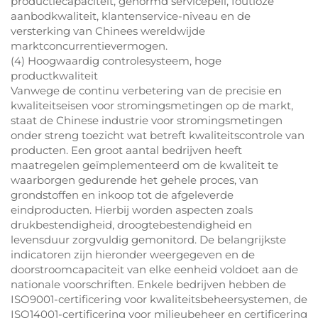
productiecapaciteit, genormd servicepeil, foutloze
aanbodkwaliteit, klantenservice-niveau en de
versterking van Chinees wereldwijde
marktconcurrentievermogen.
(4) Hoogwaardig controlesysteem, hoge
productkwaliteit
Vanwege de continu verbetering van de precisie en
kwaliteitseisen voor stromingsmetingen op de markt,
staat de Chinese industrie voor stromingsmetingen
onder streng toezicht wat betreft kwaliteitscontrole van
producten. Een groot aantal bedrijven heeft
maatregelen geïmplementeerd om de kwaliteit te
waarborgen gedurende het gehele proces, van
grondstoffen en inkoop tot de afgeleverde
eindproducten. Hierbij worden aspecten zoals
drukbestendigheid, droogtebestendigheid en
levensduur zorgvuldig gemonitord. De belangrijkste
indicatoren zijn hieronder weergegeven en de
doorstroomcapaciteit van elke eenheid voldoet aan de
nationale voorschriften. Enkele bedrijven hebben de
ISO9001-certificering voor kwaliteitsbeheersystemen, de
ISO14001-certificering voor milieubeheer en certificering