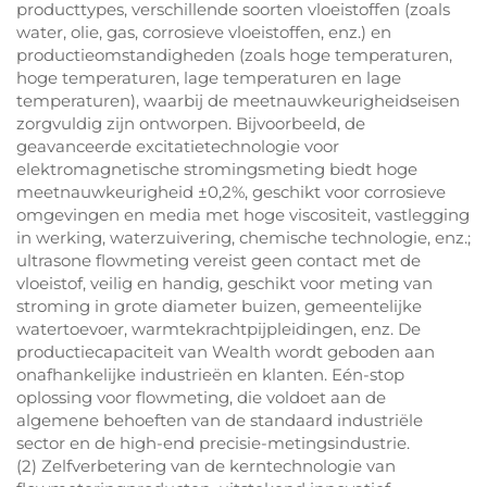
producttypes, verschillende soorten vloeistoffen (zoals
water, olie, gas, corrosieve vloeistoffen, enz.) en
productieomstandigheden (zoals hoge temperaturen,
hoge temperaturen, lage temperaturen en lage
temperaturen), waarbij de meetnauwkeurigheidseisen
zorgvuldig zijn ontworpen. Bijvoorbeeld, de
geavanceerde excitatietechnologie voor
elektromagnetische stromingsmeting biedt hoge
meetnauwkeurigheid ±0,2%, geschikt voor corrosieve
omgevingen en media met hoge viscositeit, vastlegging
in werking, waterzuivering, chemische technologie, enz.;
ultrasone flowmeting vereist geen contact met de
vloeistof, veilig en handig, geschikt voor meting van
stroming in grote diameter buizen, gemeentelijke
watertoevoer, warmtekrachtpijpleidingen, enz. De
productiecapaciteit van Wealth wordt geboden aan
onafhankelijke industrieën en klanten. Eén-stop
oplossing voor flowmeting, die voldoet aan de
algemene behoeften van de standaard industriële
sector en de high-end precisie-metingsindustrie.
(2) Zelfverbetering van de kerntechnologie van