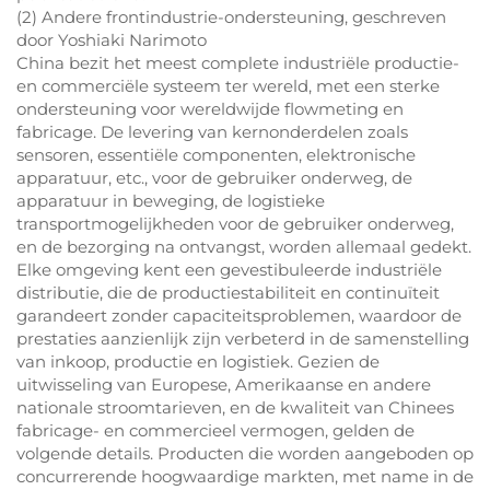
(2) Andere frontindustrie-ondersteuning, geschreven
door Yoshiaki Narimoto
China bezit het meest complete industriële productie-
en commerciële systeem ter wereld, met een sterke
ondersteuning voor wereldwijde flowmeting en
fabricage. De levering van kernonderdelen zoals
sensoren, essentiële componenten, elektronische
apparatuur, etc., voor de gebruiker onderweg, de
apparatuur in beweging, de logistieke
transportmogelijkheden voor de gebruiker onderweg,
en de bezorging na ontvangst, worden allemaal gedekt.
Elke omgeving kent een gevestibuleerde industriële
distributie, die de productiestabiliteit en continuïteit
garandeert zonder capaciteitsproblemen, waardoor de
prestaties aanzienlijk zijn verbeterd in de samenstelling
van inkoop, productie en logistiek. Gezien de
uitwisseling van Europese, Amerikaanse en andere
nationale stroomtarieven, en de kwaliteit van Chinees
fabricage- en commercieel vermogen, gelden de
volgende details. Producten die worden aangeboden op
concurrerende hoogwaardige markten, met name in de