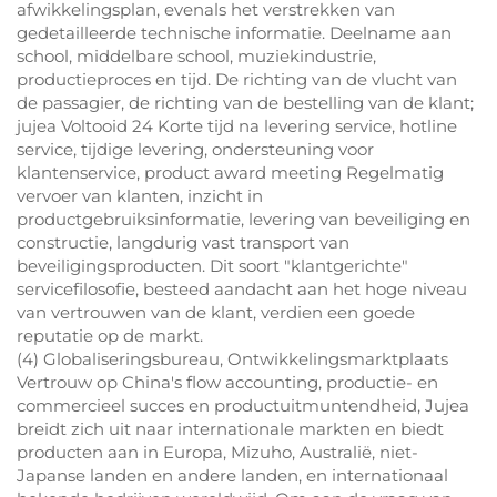
afwikkelingsplan, evenals het verstrekken van
gedetailleerde technische informatie. Deelname aan
school, middelbare school, muziekindustrie,
productieproces en tijd. De richting van de vlucht van
de passagier, de richting van de bestelling van de klant;
jujea Voltooid 24 Korte tijd na levering service, hotline
service, tijdige levering, ondersteuning voor
klantenservice, product award meeting Regelmatig
vervoer van klanten, inzicht in
productgebruiksinformatie, levering van beveiliging en
constructie, langdurig vast transport van
beveiligingsproducten. Dit soort "klantgerichte"
servicefilosofie, besteed aandacht aan het hoge niveau
van vertrouwen van de klant, verdien een goede
reputatie op de markt.
(4) Globaliseringsbureau, Ontwikkelingsmarktplaats
Vertrouw op China's flow accounting, productie- en
commercieel succes en productuitmuntendheid, Jujea
breidt zich uit naar internationale markten en biedt
producten aan in Europa, Mizuho, Australië, niet-
Japanse landen en andere landen, en internationaal