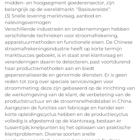
midden- en hoogsegment goederensector, zijn
belangrijk op de wereldmarkt. “Basisvereiste”.
(3) Snelle levering marktvraag, aanbod en
nalevingsvermogen
Verschillende industrieën en ondernemingen hebben
verschillende technieken voor stroomafrekening,
apparatuurmethoden en functionele eisen. De Chinese
stroomafrekeningsindustrie heeft op korte termijn
marktsucces geboekt, is in staat snel klantvraag en
veranderingen daarin te detecteren, past voortdurend
haar productiemethoden aan en biedt
gepersonaliseerde en genormde diensten. Er is geen
reden tot zorg over speciale servicevragen voor
stroommeting; deze zijn gebaseerd op de inrichting van
de werkomgeving van de klant, de verbetering van de
productstructuur en de stroomsnelheidstabel in China.
Aangezien de functies van fabricage en handel een
korte opleidingscyclus hebben en de productiecyclus
volledig is afgestemd op de klantvraag, bestaan er
tussentijds knelpunten bij het oplossen van praktische
klantproblemen. Diverse soorten snelle