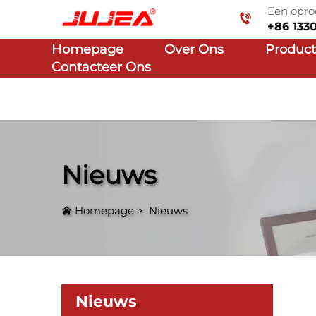
Een opro
+86 133
Homepage
Over Ons
Produc
Contacteer Ons
Nieuws
Homepage
>
Nieuws
Nieuws