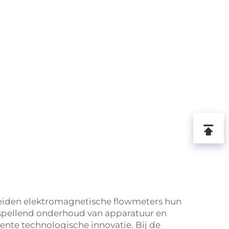
reiden elektromagnetische flowmeters hun
rspellend onderhoud van apparatuur en
gente technologische innovatie. Bij de