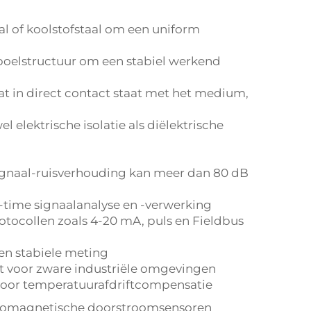
al of koolstofstaal om een uniform
poelstructuur om een stabiel werkend
 in direct contact staat met het medium,
l elektrische isolatie als diëlektrische
signaal-ruisverhouding kan meer dan 80 dB
l-time signaalanalyse en -verwerking
tocollen zoals 4-20 mA, puls en Fieldbus
en stabiele meting
t voor zware industriële omgevingen
oor temperatuurafdriftcompensatie
lektromagnetische doorstroomsensoren