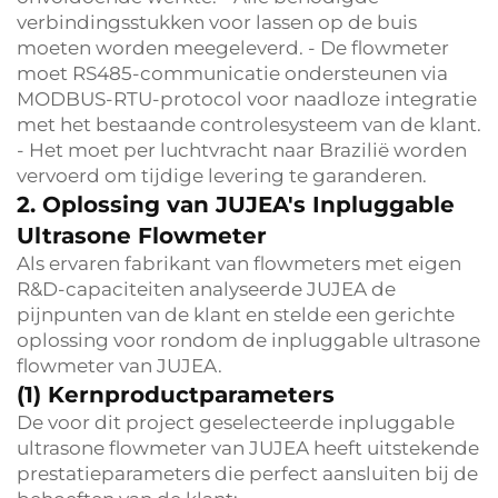
verbindingsstukken voor lassen op de buis
moeten worden meegeleverd. - De flowmeter
moet RS485-communicatie ondersteunen via
MODBUS-RTU-protocol voor naadloze integratie
met het bestaande controlesysteem van de klant.
- Het moet per luchtvracht naar Brazilië worden
vervoerd om tijdige levering te garanderen.
2. Oplossing van JUJEA's Inpluggable
Ultrasone Flowmeter
Als ervaren fabrikant van flowmeters met eigen
R&D-capaciteiten analyseerde JUJEA de
pijnpunten van de klant en stelde een gerichte
oplossing voor rondom de inpluggable ultrasone
flowmeter van JUJEA.
(1) Kernproductparameters
De voor dit project geselecteerde inpluggable
ultrasone flowmeter van JUJEA heeft uitstekende
prestatieparameters die perfect aansluiten bij de