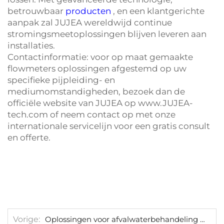
betrouwbaar
producten
, en een klantgerichte
aanpak zal JUJEA wereldwijd continue
stromingsmeetoplossingen blijven leveren aan
installaties.
Contactinformatie: voor op maat gemaakte
flowmeters oplossingen afgestemd op uw
specifieke pijpleiding- en
mediumomstandigheden, bezoek dan de
officiële website van JUJEA op
www.JUJEA-
tech.com
of neem contact op met onze
internationale servicelijn voor een gratis consult
en offerte.
Vorige
Oplossingen voor afvalwaterbehandeling voor bedrijf H in El Salvador