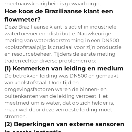
meetnauwkeurigheid is gewaarborgd.
Hoe koos de Braziliaanse klant een
flowmeter?
Deze Braziliaanse klant is actief in industriële
watertoevoer en -distributie. Nauwkeurige
meting van waterdoorstroming in een DN500
koolstofstaalpijp is cruciaal voor zijn productie
en resourcebeheer. Tijdens de eerste meting
traden echter diverse problemen op:
(1) Kenmerken van leiding en medium
De betrokken leiding was DN500 en gemaakt
van koolstofstaal. Door tijd en
omgevingsfactoren waren de binnen- en
buitenkanten van de leiding verroest. Het
meetmedium is water, dat op zich helder is,
maar wel door deze verroeste leiding moet
stromen.
(2) Beperkingen van externe sensoren