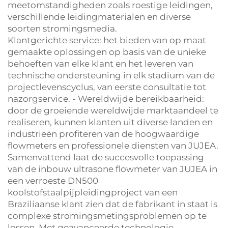
meetomstandigheden zoals roestige leidingen,
verschillende leidingmaterialen en diverse
soorten stromingsmedia.
Klantgerichte service: het bieden van op maat
gemaakte oplossingen op basis van de unieke
behoeften van elke klant en het leveren van
technische ondersteuning in elk stadium van de
projectlevenscyclus, van eerste consultatie tot
nazorgservice. - Wereldwijde bereikbaarheid:
door de groeiende wereldwijde marktaandeel te
realiseren, kunnen klanten uit diverse landen en
industrieën profiteren van de hoogwaardige
flowmeters en professionele diensten van JUJEA.
Samenvattend laat de succesvolle toepassing
van de inbouw ultrasone flowmeter van JUJEA in
een verroeste DN500
koolstofstaalpijpleidingproject van een
Braziliaanse klant zien dat de fabrikant in staat is
complexe stromingsmetingsproblemen op te
lossen. Met geavanceerde technologie,