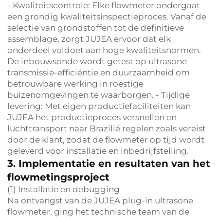
- Kwaliteitscontrole: Elke flowmeter ondergaat
een grondig kwaliteitsinspectieproces. Vanaf de
selectie van grondstoffen tot de definitieve
assemblage, zorgt JUJEA ervoor dat elk
onderdeel voldoet aan hoge kwaliteitsnormen.
De inbouwsonde wordt getest op ultrasone
transmissie-efficiëntie en duurzaamheid om
betrouwbare werking in roestige
buizenomgevingen te waarborgen. - Tijdige
levering: Met eigen productiefaciliteiten kan
JUJEA het productieproces versnellen en
luchttransport naar Brazilië regelen zoals vereist
door de klant, zodat de flowmeter op tijd wordt
geleverd voor installatie en inbedrijfstelling.
3. Implementatie en resultaten van het
flowmetingsproject
(1) Installatie en debugging
Na ontvangst van de JUJEA plug-in ultrasone
flowmeter, ging het technische team van de