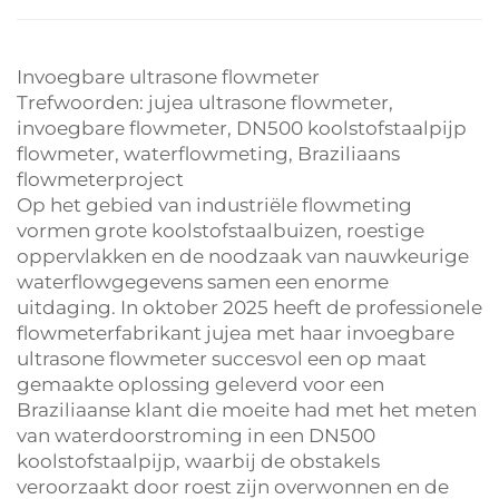
Invoegbare ultrasone flowmeter
Trefwoorden: jujea ultrasone flowmeter,
invoegbare flowmeter, DN500 koolstofstaalpijp
flowmeter, waterflowmeting, Braziliaans
flowmeterproject
Op het gebied van industriële flowmeting
vormen grote koolstofstaalbuizen, roestige
oppervlakken en de noodzaak van nauwkeurige
waterflowgegevens samen een enorme
uitdaging. In oktober 2025 heeft de professionele
flowmeterfabrikant jujea met haar invoegbare
ultrasone flowmeter succesvol een op maat
gemaakte oplossing geleverd voor een
Braziliaanse klant die moeite had met het meten
van waterdoorstroming in een DN500
koolstofstaalpijp, waarbij de obstakels
veroorzaakt door roest zijn overwonnen en de