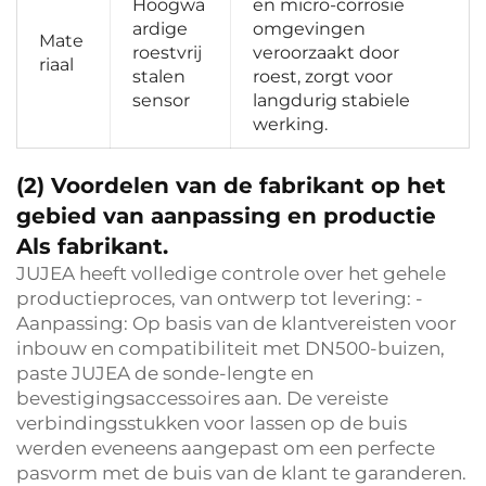
Hoogwa
en micro-corrosie 
ardige 
omgevingen 
Mate
roestvrij
veroorzaakt door 
riaal 
stalen 
roest, zorgt voor 
sensor 
langdurig stabiele 
werking. 
(2) Voordelen van de fabrikant op het
gebied van aanpassing en productie
Als fabrikant.
JUJEA heeft volledige controle over het gehele
productieproces, van ontwerp tot levering: -
Aanpassing: Op basis van de klantvereisten voor
inbouw en compatibiliteit met DN500-buizen,
paste JUJEA de sonde-lengte en
bevestigingsaccessoires aan. De vereiste
verbindingsstukken voor lassen op de buis
werden eveneens aangepast om een perfecte
pasvorm met de buis van de klant te garanderen.