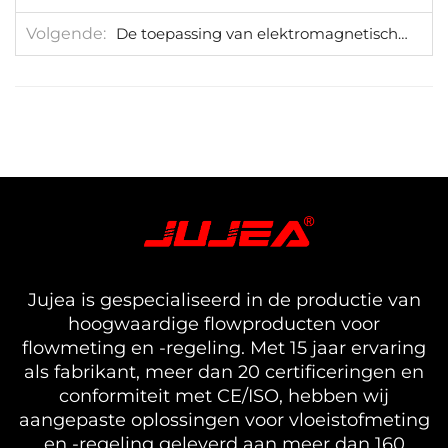
Volgende
De toepassing van elektromagnetische debietmeters in zuiveringstations
Jujea is gespecialiseerd in de productie van
hoogwaardige flowproducten voor
flowmeting en -regeling. Met 15 jaar ervaring
als fabrikant, meer dan 20 certificeringen en
conformiteit met CE/ISO, hebben wij
aangepaste oplossingen voor vloeistofmeting
en -regeling geleverd aan meer dan 160