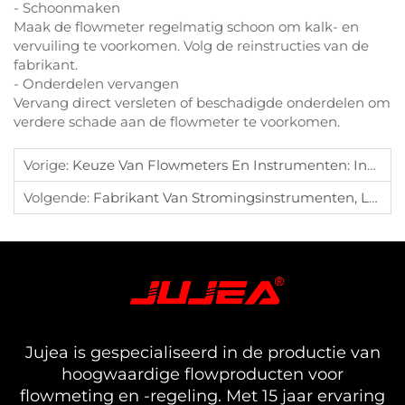
- Schoonmaken
Maak de flowmeter regelmatig schoon om kalk- en
vervuiling te voorkomen. Volg de reinstructies van de
fabrikant.
- Onderdelen vervangen
Vervang direct versleten of beschadigde onderdelen om
verdere schade aan de flowmeter te voorkomen.
Vorige:
Keuze Van Flowmeters En Instrumenten: Inzicht In Types En Toepassingsvereisten
Volgende:
Fabrikant Van Stromingsinstrumenten, Leverancier Van Oplossingen Voor Het Meten En Regelen Van Afvalwaterstroming
Jujea is gespecialiseerd in de productie van
hoogwaardige flowproducten voor
flowmeting en -regeling. Met 15 jaar ervaring