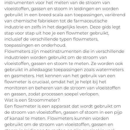
instrumenten voor het meten van de stroom van
vloeistoffen, gassen en stoom in leidingen en worden
gebruikt in een breed scala aan toepassingen, variërend
van chemische fabrieken tot de farmaceutische
industrie en zelfs in het dagelijks leven. Deze gids legt
stap voor stap uit hoe je een flowmeter gebruikt,
inclusief de verschillende typen flowmeters,
toepassingen en onderhoud.
Flowmeters zijn meetinstrumenten die in verschillende
industrieën worden gebruikt om de stroom van
vloeistoffen, gassen en stoom te meten. Ze worden ook
gebruikt in alledaagse toepassingen zoals watermeters
en gasmeters. Het kennen van het gebruik van een
flowmeter is cruciaal, omdat het je helpt bij het
monitoren en beheren van de stroom van vloeistoffen
en gassen, zodat processen soepel verlopen.
Wat is een Stroommeter?
Een flowmeter is een apparaat dat wordt gebruikt om
de stroom van vloeistoffen, gassen of stoom in een pijp
of kanaal te meten. Flowmeters kunnen worden
gebruikt om de stroom van vloeistoffen, gassen en