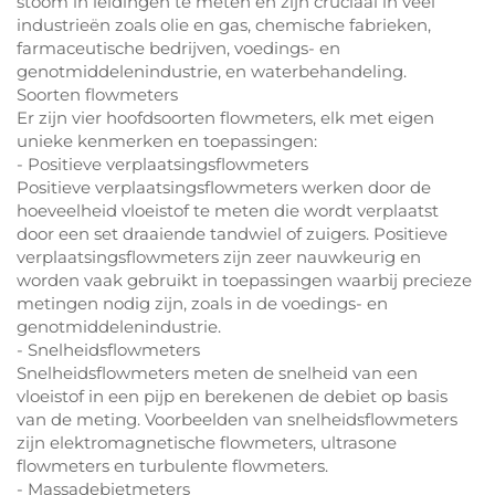
stoom in leidingen te meten en zijn cruciaal in veel
industrieën zoals olie en gas, chemische fabrieken,
farmaceutische bedrijven, voedings- en
genotmiddelenindustrie, en waterbehandeling.
Soorten flowmeters
Er zijn vier hoofdsoorten flowmeters, elk met eigen
unieke kenmerken en toepassingen:
- Positieve verplaatsingsflowmeters
Positieve verplaatsingsflowmeters werken door de
hoeveelheid vloeistof te meten die wordt verplaatst
door een set draaiende tandwiel of zuigers. Positieve
verplaatsingsflowmeters zijn zeer nauwkeurig en
worden vaak gebruikt in toepassingen waarbij precieze
metingen nodig zijn, zoals in de voedings- en
genotmiddelenindustrie.
- Snelheidsflowmeters
Snelheidsflowmeters meten de snelheid van een
vloeistof in een pijp en berekenen de debiet op basis
van de meting. Voorbeelden van snelheidsflowmeters
zijn elektromagnetische flowmeters, ultrasone
flowmeters en turbulente flowmeters.
- Massadebietmeters