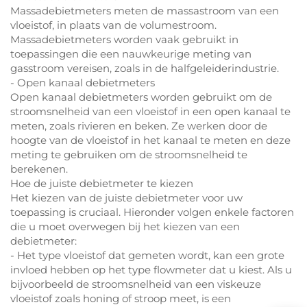
Massadebietmeters meten de massastroom van een
vloeistof, in plaats van de volumestroom.
Massadebietmeters worden vaak gebruikt in
toepassingen die een nauwkeurige meting van
gasstroom vereisen, zoals in de halfgeleiderindustrie.
- Open kanaal debietmeters
Open kanaal debietmeters worden gebruikt om de
stroomsnelheid van een vloeistof in een open kanaal te
meten, zoals rivieren en beken. Ze werken door de
hoogte van de vloeistof in het kanaal te meten en deze
meting te gebruiken om de stroomsnelheid te
berekenen.
Hoe de juiste debietmeter te kiezen
Het kiezen van de juiste debietmeter voor uw
toepassing is cruciaal. Hieronder volgen enkele factoren
die u moet overwegen bij het kiezen van een
debietmeter:
- Het type vloeistof dat gemeten wordt, kan een grote
invloed hebben op het type flowmeter dat u kiest. Als u
bijvoorbeeld de stroomsnelheid van een viskeuze
vloeistof zoals honing of stroop meet, is een