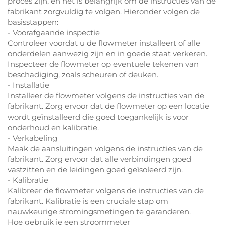
proces zijn, en het is belangrijk om de instructies van de
fabrikant zorgvuldig te volgen. Hieronder volgen de
basisstappen:
- Voorafgaande inspectie
Controleer voordat u de flowmeter installeert of alle
onderdelen aanwezig zijn en in goede staat verkeren.
Inspecteer de flowmeter op eventuele tekenen van
beschadiging, zoals scheuren of deuken.
- Installatie
Installeer de flowmeter volgens de instructies van de
fabrikant. Zorg ervoor dat de flowmeter op een locatie
wordt geïnstalleerd die goed toegankelijk is voor
onderhoud en kalibratie.
- Verkabeling
Maak de aansluitingen volgens de instructies van de
fabrikant. Zorg ervoor dat alle verbindingen goed
vastzitten en de leidingen goed geïsoleerd zijn.
- Kalibratie
Kalibreer de flowmeter volgens de instructies van de
fabrikant. Kalibratie is een cruciale stap om
nauwkeurige stromingsmetingen te garanderen.
Hoe gebruik je een stroommeter