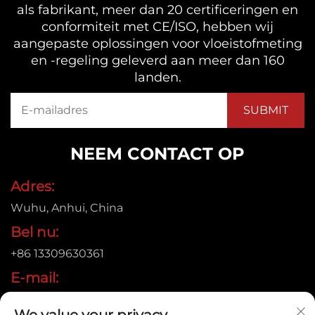
als fabrikant, meer dan 20 certificeringen en
conformiteit met CE/ISO, hebben wij
aangepaste oplossingen voor vloeistofmeting
en -regeling geleverd aan meer dan 160
landen.
NEEM CONTACT OP
Adres:
Wuhu, Anhui, China
Bel nu:
+86 13309630361
E-mail:
[email protected]