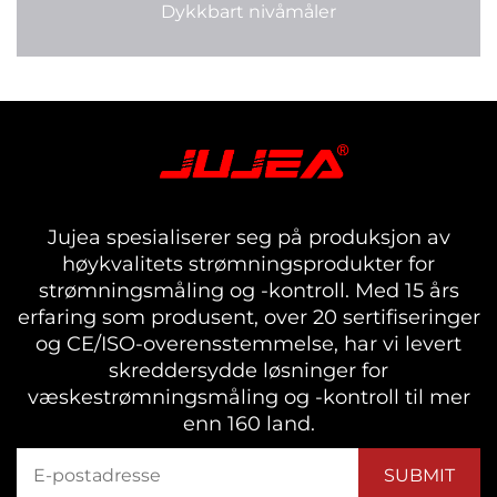
Dykkbart nivåmåler
Jujea spesialiserer seg på produksjon av
høykvalitets strømningsprodukter for
strømningsmåling og -kontroll. Med 15 års
erfaring som produsent, over 20 sertifiseringer
og CE/ISO-overensstemmelse, har vi levert
skreddersydde løsninger for
væskestrømningsmåling og -kontroll til mer
enn 160 land.