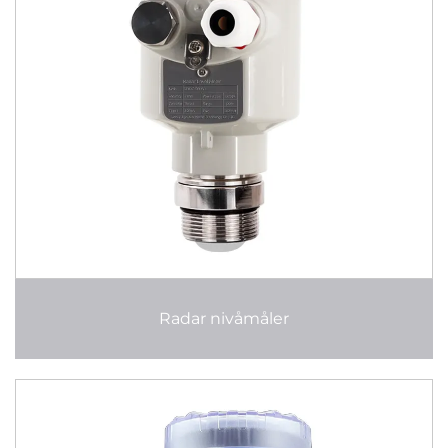
Radar nivåmåler