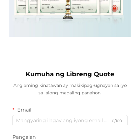
Kumuha ng Libreng Quote
Ang aming kinatawan ay makikipag-ugnayan sa iyo
sa lalong madaling panahon.
Email
0/100
Pangalan