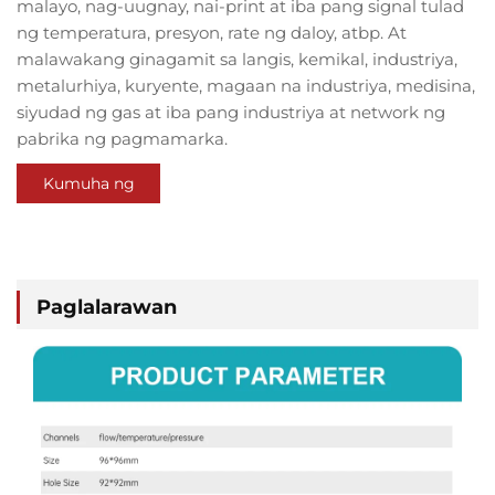
malayo, nag-uugnay, nai-print at iba pang signal tulad
ng temperatura, presyon, rate ng daloy, atbp. At
malawakang ginagamit sa langis, kemikal, industriya,
metalurhiya, kuryente, magaan na industriya, medisina,
siyudad ng gas at iba pang industriya at network ng
pabrika ng pagmamarka.
Kumuha ng
Quote
Paglalarawan