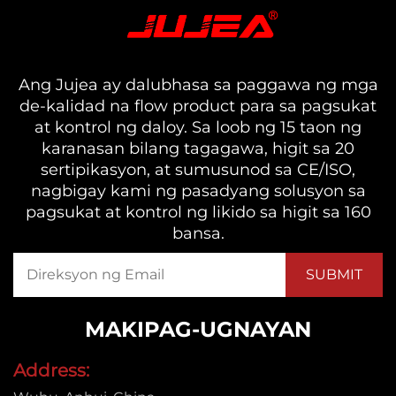
Ang Jujea ay dalubhasa sa paggawa ng mga
de-kalidad na flow product para sa pagsukat
at kontrol ng daloy. Sa loob ng 15 taon ng
karanasan bilang tagagawa, higit sa 20
sertipikasyon, at sumusunod sa CE/ISO,
nagbigay kami ng pasadyang solusyon sa
pagsukat at kontrol ng likido sa higit sa 160
bansa.
MAKIPAG-UGNAYAN
Address: