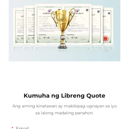
Kumuha ng Libreng Quote
Ang aming kinatawan ay makikipag-ugnayan sa iyo
sa lalong madaling panahon.
Email