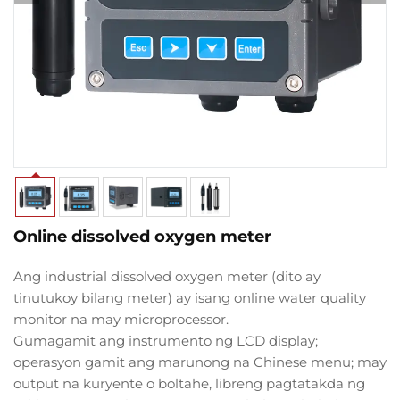
Online dissolved oxygen meter
Ang industrial dissolved oxygen meter (dito ay
tinutukoy bilang meter) ay isang online water quality
monitor na may microprocessor.
Gumagamit ang instrumento ng LCD display;
operasyon gamit ang marunong na Chinese menu; may
output na kuryente o boltahe, libreng pagtatakda ng