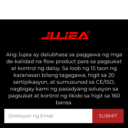
Ang Jujea ay dalubhasa sa paggawa ng mga
de-kalidad na flow product para sa pagsukat
at kontrol ng daloy. Sa loob ng 15 taon ng
karanasan bilang tagagawa, higit sa 20
sertipikasyon, at sumusunod sa CE/ISO,
nagbigay kami ng pasadyang solusyon sa
pagsukat at kontrol ng likido sa higit sa 160
bansa.