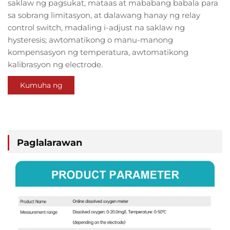
saklaw ng pagsukat, mataas at mababang babala para
sa sobrang limitasyon, at dalawang hanay ng relay
control switch, madaling i-adjust na saklaw ng
hysteresis; awtomatikong o manu-manong
kompensasyon ng temperatura, awtomatikong
kalibrasyon ng electrode.
Kumuha ng
Quote
Paglalarawan