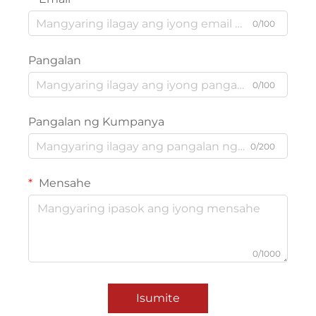
0/100
Pangalan
0/100
Pangalan ng Kumpanya
0/200
Mensahe
0/1000
Isumite