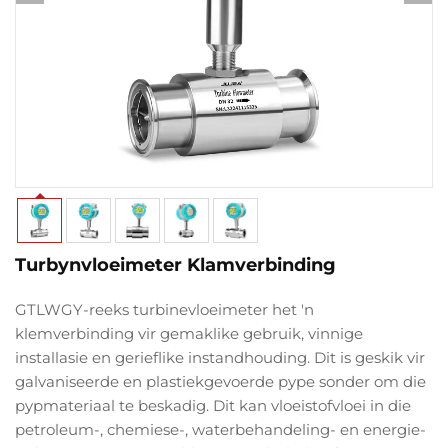
Turbynvloeimeter Klamverbinding
GTLWGY-reeks turbinevloeimeter het 'n
klemverbinding vir gemaklike gebruik, vinnige
installasie en gerieflike instandhouding. Dit is geskik vir
galvaniseerde en plastiekgevoerde pype sonder om die
pypmateriaal te beskadig. Dit kan vloeistofvloei in die
petroleum-, chemiese-, waterbehandeling- en energie-