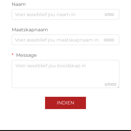
Naam
0/100
Maatskapnaam
0/200
Message
0/1000
INDIEN