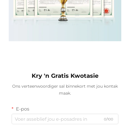
Kry 'n Gratis Kwotasie
Ons verteenwoordiger sal binnekort met jou kontak
maak.
E-pos
0/100