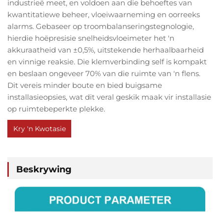
industrieë meet, en voldoen aan die behoeftes van
kwantitatiewe beheer, vloeiwaarneming en oorreeks
alarms. Gebaseer op troombalanseringstegnologie,
hierdie hoëpresisie snelheidsvloeimeter het 'n
akkuraatheid van ±0,5%, uitstekende herhaalbaarheid
en vinnige reaksie. Die klemverbinding self is kompakt
en beslaan ongeveer 70% van die ruimte van 'n flens.
Dit vereis minder boute en bied buigsame
installasieopsies, wat dit veral geskik maak vir installasie
op ruimtebeperkte plekke.
Kry 'n Kwotasie
Beskrywing