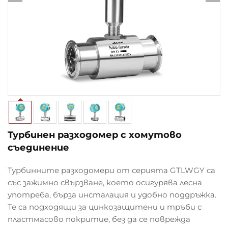
Турбинен разходомер с хомутово
съединение
Турбинните разходомери от серията GTLWGY са
със зажимно свързване, което осигурява лесна
употреба, бърза инсталация и удобно поддръжка.
Те са подходящи за цинкозащитени и тръби с
пластмасово покритие, без да се поврежда