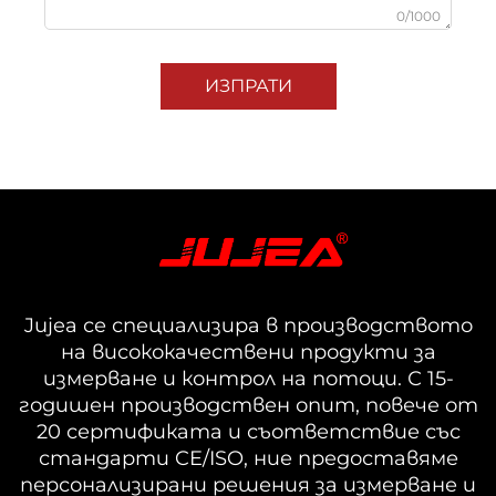
0/1000
ИЗПРАТИ
Jujea се специализира в производството
на висококачествени продукти за
измерване и контрол на потоци. С 15-
годишен производствен опит, повече от
20 сертификата и съответствие със
стандарти CE/ISO, ние предоставяме
персонализирани решения за измерване и