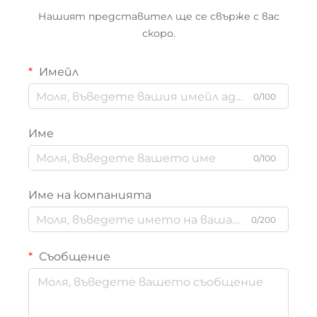
Нашият представител ще се свърже с вас
скоро.
Имейл
0/100
Име
0/100
Име на компанията
0/200
Съобщение