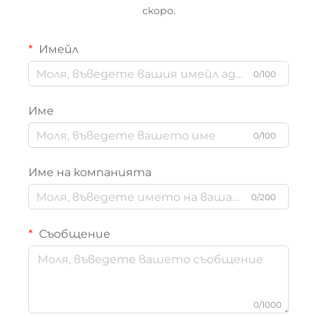
скоро.
Имейл
0/100
Име
0/100
Име на компанията
0/200
Съобщение
0/1000