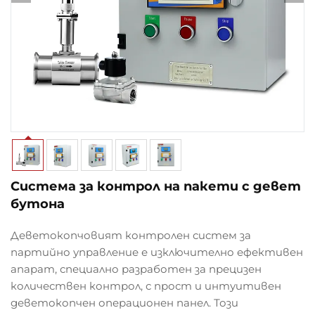
Система за контрол на пакети с девет
бутона
Деветокопчовият контролен систем за
партийно управление е изключително ефективен
апарат, специално разработен за прецизен
количествен контрол, с прост и интуитивен
деветокопчен операционен панел. Този