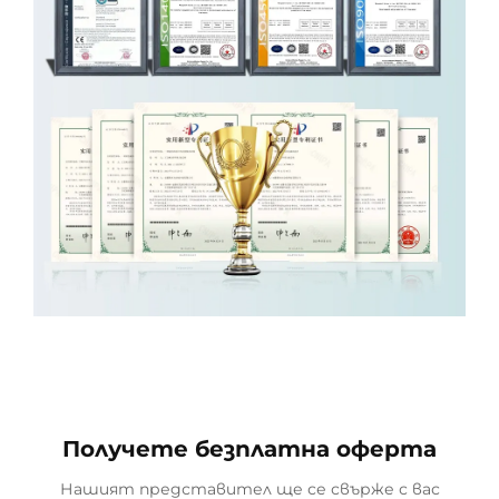
Получете безплатна оферта
Нашият представител ще се свърже с вас