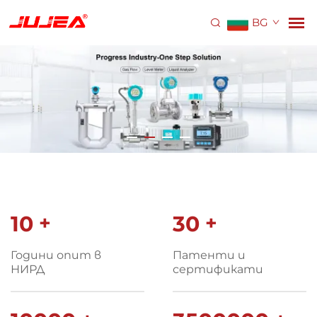
BG
10
+
30
+
Години опит в
Патенти и
НИРД
сертификати