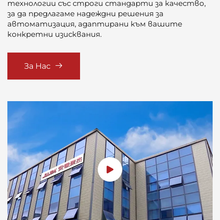
технологии със строги стандарти за качество,
за да предлагаме надеждни решения за
автоматизация, адаптирани към вашите
конкретни изисквания.
За Нас