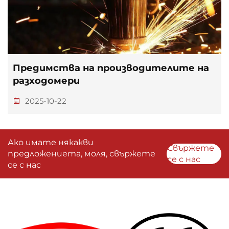
Предимства на производителите на
разходомери
2025-10-22
Ако имате някакви
Свържете
предложениета, моля, свържете
се с нас
се с нас