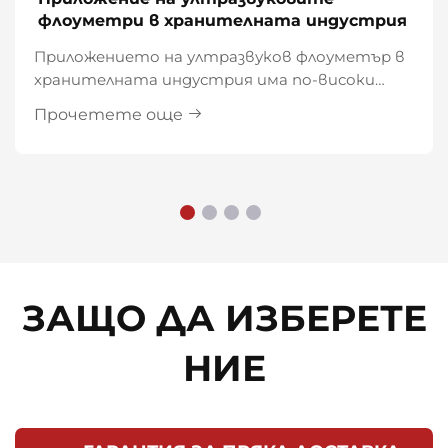
флоуметри в хранителната индустрия
Приложението на ултразвуков флоуметър в
хранителната индустрия има по-високи
санитарни изисквания, което се отразява
Прочетете още
предимно в следните аспекти:
ЗАЩО ДА ИЗБЕРЕТЕ
НИЕ