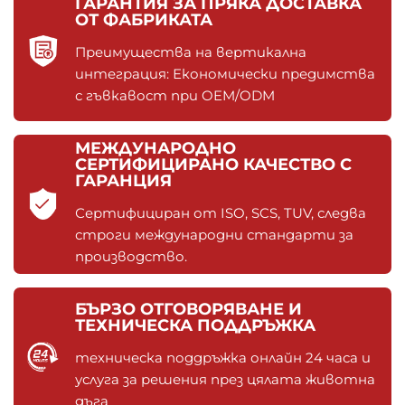
ГАРАНТИЯ ЗА ПРЯКА ДОСТАВКА
ОТ ФАБРИКАТА
Преимущества на вертикална
интеграция: Економически предимства
с гъвкавост при OEM/ODM
МЕЖДУНАРОДНО
СЕРТИФИЦИРАНО КАЧЕСТВО С
ГАРАНЦИЯ
Сертифициран от ISO, SCS, TUV, следва
строги международни стандарти за
производство.
БЪРЗО ОТГОВОРЯВАНЕ И
ТЕХНИЧЕСКА ПОДДРЪЖКА
техническа поддръжка онлайн 24 часа и
услуга за решения през цялата животна
дъга