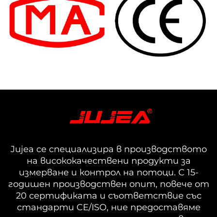
Jujea се специализира в производството
на висококачествени продукти за
измерване и контрол на потоци. С 15-
годишен производствен опит, повече от
20 сертификата и съответствие със
стандарти CE/ISO, ние предоставяме