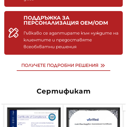
ПОДДРЪЖКА ЗА
ПЕРСОНАЛИЗАЦИЯ OEM/ODM
Гъвкаво се адаптирате към нуждите на
клиентите и предоставяте
всеобхватни решения
ПОЛУЧЕТЕ ПОДРОБНИ РЕШЕНИЯ
Сертификат