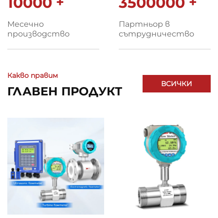
10000
+
3500000
+
Месечно
Партньор в
производство
сътрудничество
Какво правим
ВСИЧКИ
ГЛАВЕН ПРОДУКТ
ПРОДУКТИ