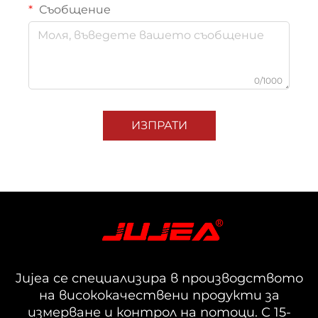
Съобщение
0/1000
ИЗПРАТИ
Jujea се специализира в производството
на висококачествени продукти за
измерване и контрол на потоци. С 15-