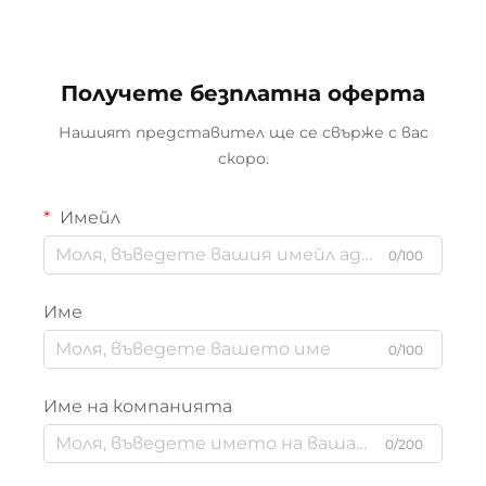
Получете безплатна оферта
Нашият представител ще се свърже с вас
скоро.
Имейл
0/100
Име
0/100
Име на компанията
0/200