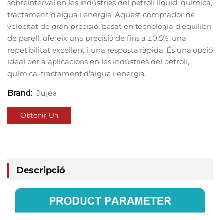
sobreinterval en les indústries del petroli líquid, química,
tractament d'aigua i energia. Aquest comptador de
velocitat de gran precisió, basat en tecnologia d'equilibri
de parell, ofereix una precisió de fins a ±0,5%, una
repetibilitat excel·lent i una resposta ràpida. És una opció
ideal per a aplicacions en les indústries del petroli,
química, tractament d'aigua i energia.
Jujea
Brand:
Obtenir Un
Pressupost
Descripció