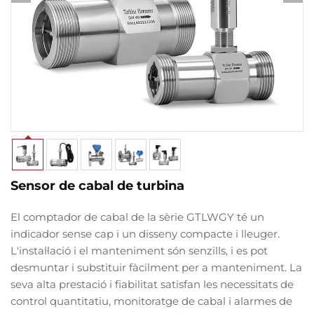
Sensor de cabal de turbina
El comptador de cabal de la sèrie GTLWGY té un
indicador sense cap i un disseny compacte i lleuger.
L'instal·lació i el manteniment són senzills, i es pot
desmuntar i substituir fàcilment per a manteniment. La
seva alta prestació i fiabilitat satisfan les necessitats de
control quantitatiu, monitoratge de cabal i alarmes de