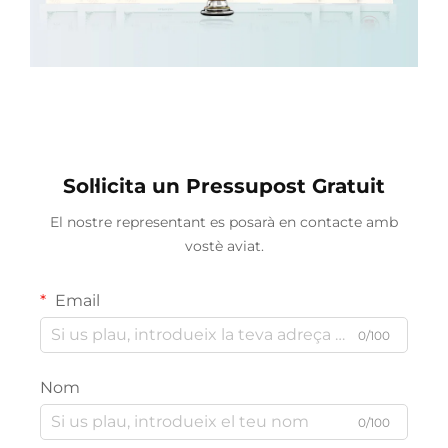
Sol·licita un Pressupost Gratuit
El nostre representant es posarà en contacte amb
vostè aviat.
Email
0/100
Nom
0/100