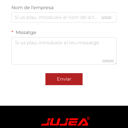
Nom de l'empresa
0/200
Missatge
0/1000
Enviar