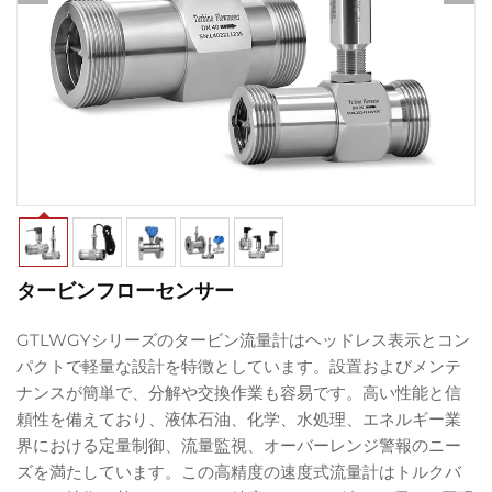
タービンフローセンサー
GTLWGYシリーズのタービン流量計はヘッドレス表示とコン
パクトで軽量な設計を特徴としています。設置およびメンテ
ナンスが簡単で、分解や交換作業も容易です。高い性能と信
頼性を備えており、液体石油、化学、水処理、エネルギー業
界における定量制御、流量監視、オーバーレンジ警報のニー
ズを満たしています。この高精度の速度式流量計はトルクバ