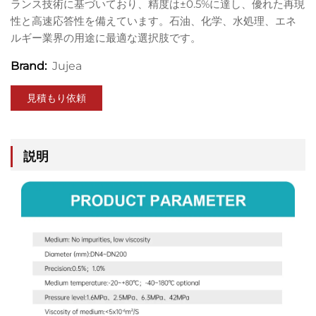
ランス技術に基づいており、精度は±0.5%に達し、優れた再現
性と高速応答性を備えています。石油、化学、水処理、エネ
ルギー業界の用途に最適な選択肢です。
Jujea
Brand:
見積もり依頼
説明