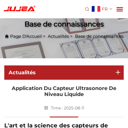
FR
Base de connaissances
Page D'Accueil
>
Actualités
>
Base de connaissances
Actualités
Application Du Capteur Ultrasonore De
Niveau Liquide
Time : 2025-08-11
L'art et la science des capteurs de