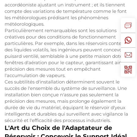
accordéoniste ajustant un instrument ; et ils tiennent
compte des variations de température comme le font
les météorologues prédisant les phénomènes
météorologiques.
Particulièrement remarquables sont les solutions
créatives pour des conditions de fonctionnement
particulières. Par exemple, dans les réservoirs contenant
des liquides volatils, les ingénieurs peuvent concevoir un
puisard ventilé, semblable à une petite maison dotée de
fenêtres d'aération pour le capteur, garantissant ainsi la
précision des mesures tout en empêchant
l'accumulation de vapeurs.
Ces subtilités d'installation déterminent souvent le
succès de l'ensemble du système de surveillance. Une
installation bien conçue n'assure pas seulement la
précision des mesures, mais prolonge également la
durée de vie du matériel, équipant le réservoir d'yeux
intelligents et durables qui surveillent avec vigilance la
sécurité et l'efficacité des processus industriels.
L'Art du Choix de l'Adaptateur de
Réservoir : Concevoir le Support Idéal