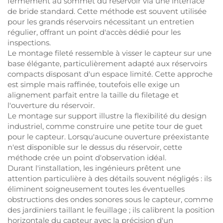
fermement au sommet du réservoir via une interface
de bride standard. Cette méthode est souvent utilisée
pour les grands réservoirs nécessitant un entretien
régulier, offrant un point d'accès dédié pour les
inspections.
Le montage fileté ressemble à visser le capteur sur une
base élégante, particulièrement adapté aux réservoirs
compacts disposant d'un espace limité. Cette approche
est simple mais raffinée, toutefois elle exige un
alignement parfait entre la taille du filetage et
l'ouverture du réservoir.
Le montage sur support illustre la flexibilité du design
industriel, comme construire une petite tour de guet
pour le capteur. Lorsqu'aucune ouverture préexistante
n'est disponible sur le dessus du réservoir, cette
méthode crée un point d'observation idéal.
Durant l'installation, les ingénieurs prêtent une
attention particulière à des détails souvent négligés : ils
éliminent soigneusement toutes les éventuelles
obstructions des ondes sonores sous le capteur, comme
des jardiniers taillant le feuillage ; ils calibrent la position
horizontale du capteur avec la précision d'un