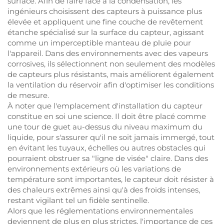
surface. Afin de faire face à la condensation, les
ingénieurs choisissent des capteurs à puissance plus
élevée et appliquent une fine couche de revêtement
étanche spécialisé sur la surface du capteur, agissant
comme un imperceptible manteau de pluie pour
l'appareil. Dans des environnements avec des vapeurs
corrosives, ils sélectionnent non seulement des modèles
de capteurs plus résistants, mais améliorent également
la ventilation du réservoir afin d'optimiser les conditions
de mesure.
À noter que l'emplacement d'installation du capteur
constitue en soi une science. Il doit être placé comme
une tour de guet au-dessus du niveau maximum du
liquide, pour s'assurer qu'il ne soit jamais immergé, tout
en évitant les tuyaux, échelles ou autres obstacles qui
pourraient obstruer sa "ligne de visée" claire. Dans des
environnements extérieurs où les variations de
température sont importantes, le capteur doit résister à
des chaleurs extrêmes ainsi qu'à des froids intenses,
restant vigilant tel un fidèle sentinelle.
Alors que les réglementations environnementales
deviennent de plus en plus strictes, l'importance de ces