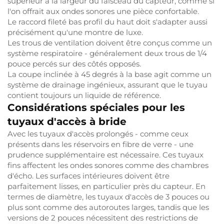
supérieur à la largeur du faisceau du capteur, comme si
l'on offrait aux ondes sonores une pièce confortable.
Le raccord fileté bas profil du haut doit s'adapter aussi
précisément qu'une montre de luxe.
Les trous de ventilation doivent être conçus comme un
système respiratoire - généralement deux trous de 1/4
pouce percés sur des côtés opposés.
La coupe inclinée à 45 degrés à la base agit comme un
système de drainage ingénieux, assurant que le tuyau
contient toujours un liquide de référence.
Considérations spéciales pour les
tuyaux d'accès à bride
Avec les tuyaux d'accès prolongés - comme ceux
présents dans les réservoirs en fibre de verre - une
prudence supplémentaire est nécessaire. Ces tuyaux
fins affectent les ondes sonores comme des chambres
d'écho. Les surfaces intérieures doivent être
parfaitement lisses, en particulier près du capteur. En
termes de diamètre, les tuyaux d'accès de 3 pouces ou
plus sont comme des autoroutes larges, tandis que les
versions de 2 pouces nécessitent des restrictions de