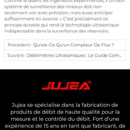
Comme le disent les ingénieurs expérimentés, « Un bon
système de surveillance des niveaux doit non
seulement voir avec précision, mais aussi anticiper
suffisamment en avance. » C'est précisément ce
principe durable qui rend la technologie ultrasonique
indispensable dans la surveillance des réservoirs.
Précédent :
Qu'est-Ce Qu'un Compteur De Flux ?
Suivant :
Débitmètres Ultrasoniques : Le Guide Complet Pour Les Applications Industrielles
Jujea se spécialise dans la fabrication de
produits de débit de haute qualité pour la
mesure et le contrôle du débit. Fort d'une
expérience de 15 ans en tant que fabricant, de