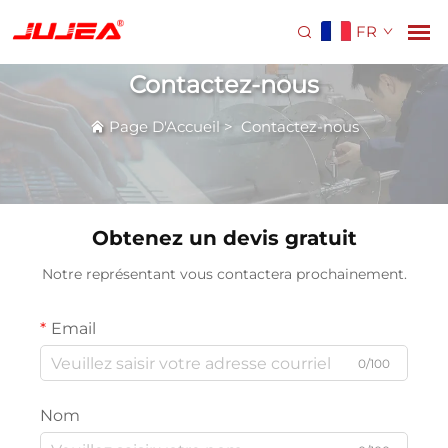
FR
Contactez-nous
Page D'Accueil
>
Contactez-nous
Obtenez un devis gratuit
Notre représentant vous contactera prochainement.
Email
0/100
Nom