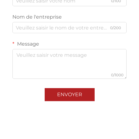
0/100
Nom de l'entreprise
0/200
Message
0/1000
ENVOYER