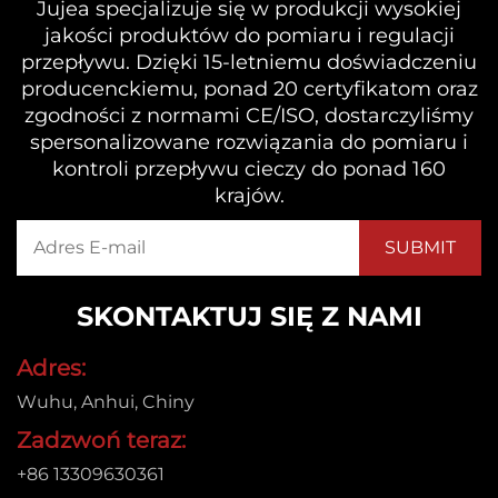
Jujea specjalizuje się w produkcji wysokiej
jakości produktów do pomiaru i regulacji
przepływu. Dzięki 15-letniemu doświadczeniu
producenckiemu, ponad 20 certyfikatom oraz
zgodności z normami CE/ISO, dostarczyliśmy
spersonalizowane rozwiązania do pomiaru i
kontroli przepływu cieczy do ponad 160
krajów.
SKONTAKTUJ SIĘ Z NAMI
Adres:
Wuhu, Anhui, Chiny
Zadzwoń teraz:
+86 13309630361