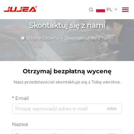
PL
Skontaktuj się z nami
Strona Główna
>
Skontaktuj się z nami
Otrzymaj bezpłatną wycenę
Nasz przedstawiciel skontaktuje się z Tobą wkrótce.
Email
0/100
Nazwa