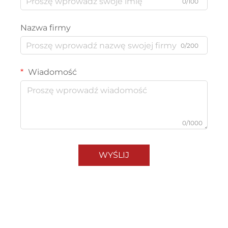
0/100
Nazwa firmy
0/200
Wiadomość
0/1000
WYŚLIJ