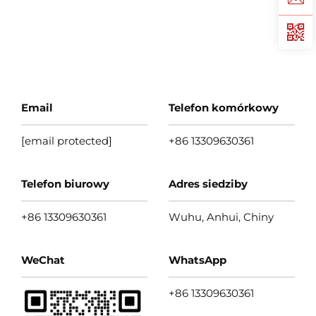
Email
Telefon komórkowy
[email protected]
+86 13309630361
Telefon biurowy
Adres siedziby
+86 13309630361
Wuhu, Anhui, Chiny
WeChat
WhatsApp
+86 13309630361