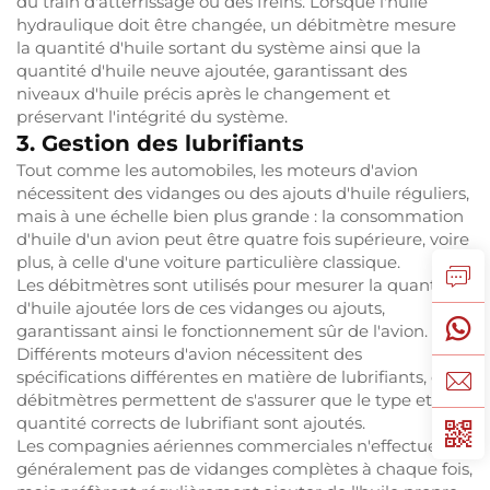
du train d'atterrissage ou des freins. Lorsque l'huile
hydraulique doit être changée, un débitmètre mesure
la quantité d'huile sortant du système ainsi que la
quantité d'huile neuve ajoutée, garantissant des
niveaux d'huile précis après le changement et
préservant l'intégrité du système.
3. Gestion des lubrifiants
Tout comme les automobiles, les moteurs d'avion
nécessitent des vidanges ou des ajouts d'huile réguliers,
mais à une échelle bien plus grande : la consommation
d'huile d'un avion peut être quatre fois supérieure, voire
plus, à celle d'une voiture particulière classique.
Les débitmètres sont utilisés pour mesurer la quantité
d'huile ajoutée lors de ces vidanges ou ajouts,
garantissant ainsi le fonctionnement sûr de l'avion.
Différents moteurs d'avion nécessitent des
spécifications différentes en matière de lubrifiants, et les
débitmètres permettent de s'assurer que le type et la
quantité corrects de lubrifiant sont ajoutés.
Les compagnies aériennes commerciales n'effectuent
généralement pas de vidanges complètes à chaque fois,