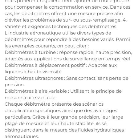
mais préfèrent régulièrement ajouter de l'huile propre
pour compenser la consommation en service. Dans ces
cas, les débitmètres offrent une mesure précise afin
d'éviter les problèmes de sur- ou sous-remplissage. 4.
Variété et exigences techniques des débitmètres
L'industrie aéronautique utilise divers types de
débitmètres pour répondre à des besoins variés. Parmi
les exemples courants, on peut citer :
Débitmètres à turbine : réponse rapide, haute précision,
adaptés aux applications de surveillance en temps réel
Débitmètres à déplacement positif : Adaptés aux
liquides à haute viscosité
Débitmètres ultrasonores : Sans contact, sans perte de
pression
Débitmètres à aire variable : Utilisent le principe de
mesure à aire variable
Chaque débitmètre présente des scénarios
d'application spécifiques ainsi que des avantages
particuliers. Grâce à leur grande précision, leur large
plage de mesure et leur haute stabilité, ils se
distinguent dans la mesure des fluides hydrauliques
aéronautiques.