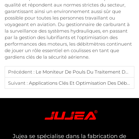
qualité et répondent aux normes strictes du secteur,
garantissant ainsi un environnement aussi sûr que
possible pour toutes les personnes travaillant ou
voyageant en aviation. Du gestionnaire de carburant à
la surveillance des systèmes hydrauliques, en passant
par la gestion des lubrifiants et l'optimisation des
performances des moteurs, les débitmètres continuent
de jouer un rôle essentiel en coulisses en tant que
gardiens clés de la sécurité aérienne.
Précédent :
Le Moniteur De Pouls Du Traitement De L'eau : Le Débitmètre Indispensable
Suivant :
Applications Clés Et Optimisation Des Débitmètres Dans Le Traitement De L'eau Et Des Eaux Usées
Jujea se spécialise dans la fabrication de