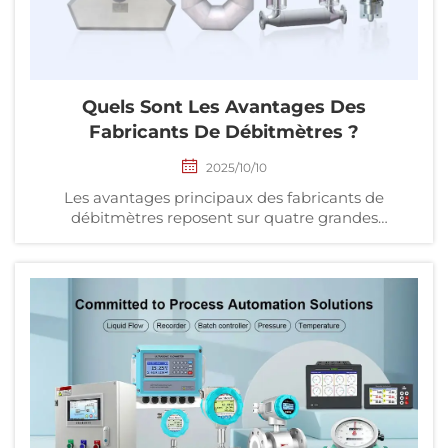
Quels Sont Les Avantages Des
Fabricants De Débitmètres ?
2025/10/10
Les avantages principaux des fabricants de
débitmètres reposent sur quatre grandes
dimensions : les barrières technologiques,
l'adaptabilité des produits, le système
d'approvisionnement et la conformité aux normes
industrielles. Par ailleurs, ils développent une
compétitivité différenciée en s'appuyant sur...