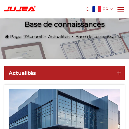
FR
Base de connaissances
Page D'Accueil
>
Actualités
>
Base de connaissances
Actualités