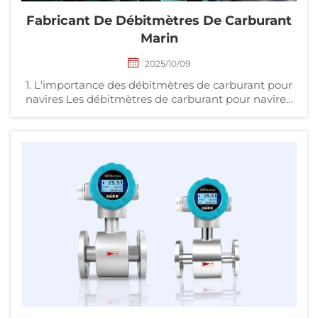
Fabricant De Débitmètres De Carburant
Marin
2025/10/09
1. L'importance des débitmètres de carburant pour
navires Les débitmètres de carburant pour navires,
en tant qu'outils clés permettant de mesurer
précisément la consommation de carburant par des
équipements énergivores tels que les moteurs
principaux, les moteurs auxiliaires et les chaudières,
jouent un rôle essentiel dans les compagnies
maritimes. Ils n...