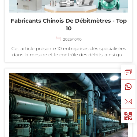
Fabricants Chinois De Débitmètres - Top
10
2025/10/10
Cet article présente 10 entreprises clés spécialisées
dans la mesure et le contrôle des débits, ainsi que
dans l'automatisation industrielle, au niveau
mondial et en Chine, notamment China JUJEA,
Endress+Hauser Chine de Suisse, Honeywell Chine
des États-Unis, etc.