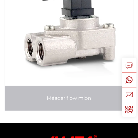
Méadar flow mion