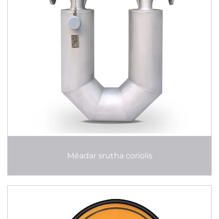
Méadar srutha coriolis