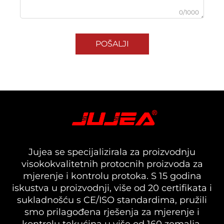
0/1000
POŠALJI
Jujea se specijalizirala za proizvodnju
visokokvalitetnih protocnih proizvoda za
mjerenje i kontrolu protoka. S 15 godina
iskustva u proizvodnji, više od 20 certifikata i
sukladnošću s CE/ISO standardima, pružili
smo prilagođena rješenja za mjerenje i
kontrolu tekućina u više od 160 zemalja.