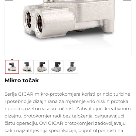
Mikro točak
Serija GICAR mikro-protokomjera koristi princip turbine
i posebno je dizajnirana za mjerenje vrlo niskih protoka,
nudeći izuzetno visoku točnost. Zahvaljujući kreativnom
dizajnu, protokomjer radi bez taloženja, osiguravajući
čistu operaciju. Ovi GICAR protokomjeri zadovoljavaju
čak i najzahtjevnija specifikacije, poput otpornosti na