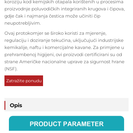
koroziju kod kemijskih otapala korištenih u procesima
proizvodnje poluvodičkih integriranih krugova i čipova,
gdje čak i najmanja čestica može učiniti čip
neupotrebljivim.
Ovaj protokomjer se široko koristi za mjerenje,
regulaciju i doziranje tekućina, uključujući industrijske
kemikalije, naftu i komercijalne kavane. Za primjene u
prehrambenoj higijeni, ovi proizvodi certificirani su od
strane Američke nacionalne uprave za sigurnost hrane
(NSF).
Zatražite ponudu
Opis