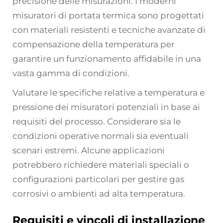
precisione delle misurazioni. I moderni
misuratori di portata termica sono progettati
con materiali resistenti e tecniche avanzate di
compensazione della temperatura per
garantire un funzionamento affidabile in una
vasta gamma di condizioni.
Valutare le specifiche relative a temperatura e
pressione dei misuratori potenziali in base ai
requisiti del processo. Considerare sia le
condizioni operative normali sia eventuali
scenari estremi. Alcune applicazioni
potrebbero richiedere materiali speciali o
configurazioni particolari per gestire gas
corrosivi o ambienti ad alta temperatura.
Requisiti e vincoli di installazione