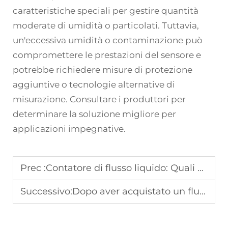
caratteristiche speciali per gestire quantità
moderate di umidità o particolati. Tuttavia,
un'eccessiva umidità o contaminazione può
compromettere le prestazioni del sensore e
potrebbe richiedere misure di protezione
aggiuntive o tecnologie alternative di
misurazione. Consultare i produttori per
determinare la soluzione migliore per
applicazioni impegnative.
Prec :
Contatore di flusso liquido: Quali sono le differenze tra i contatori di flusso per liquidi e come sceglierne uno?
Successivo:
Dopo aver acquistato un flussimetro, come posso garantire un'installazione corretta?