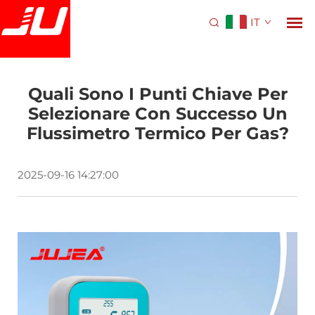
IT
Quali Sono I Punti Chiave Per
Selezionare Con Successo Un
Flussimetro Termico Per Gas?
2025-09-16 14:27:00