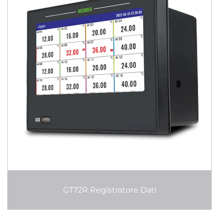
GT72R Registratore Dati