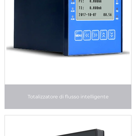
Totalizzatore di flusso intelligente