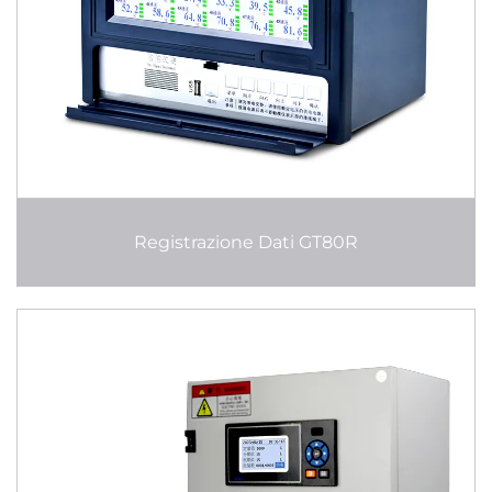
Registrazione Dati GT80R