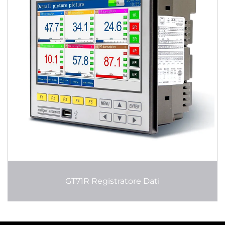
GT71R Registratore Dati