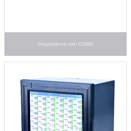
Registratore dati GT65R