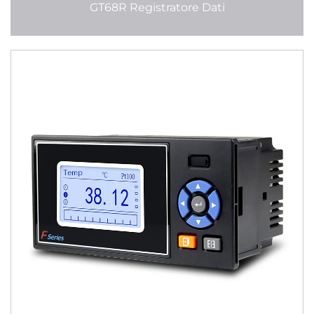
GT68R Registratore Dati