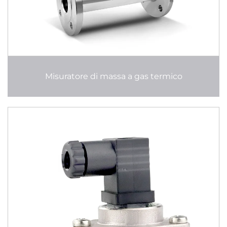
Misuratore di massa a gas termico