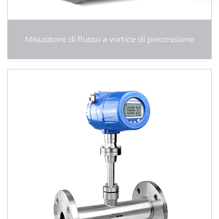
Misuratore di flusso a vortice di precessione