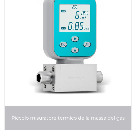
Piccolo misuratore termico della massa del gas