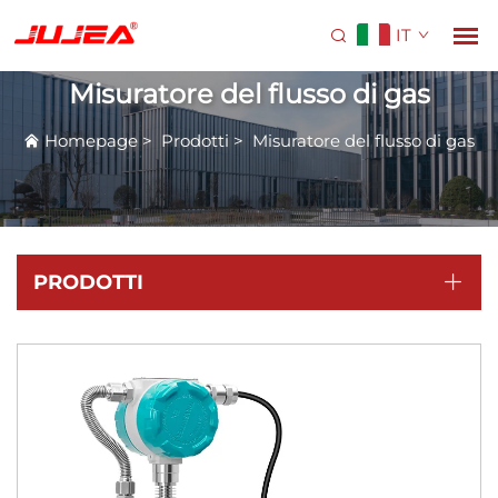
IT
Misuratore del flusso di gas
Homepage
>
Prodotti
>
Misuratore del flusso di gas
PRODOTTI