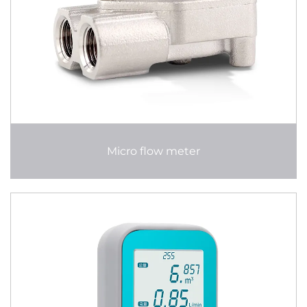
Micro flow meter