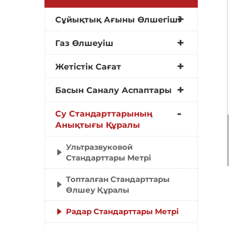
Сұйықтық Ағыны Өлшегіші
Газ Өлшеуіш
Жетістік Сағат
Басын Саналу Аспаптары
Су Стандарттарының
Анықтығы Құралы
Ультразвуковой
Стандарттары Метрі
Топталған Стандарттары
Өлшеу Құралы
Радар Стандарттары Метрі