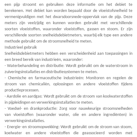
een pijp stroomt en gebruiken deze informatie om het debiet te
berekenen. Het debiet kan worden bepaald door de vloeistofsnelheid te
vermenigvuldigen met het dwarsdoorsnede-oppervlak van de pijp. Deze
meters zijn veelzijdig en kunnen worden gebruikt met verschillende
soorten vloeistoffen, waaronder vloeistoffen, gassen en stoom. Er zijn
verschillende soorten snelheidsdebietmeters, waarbij elk type een andere
methode gebruikt om de stroomsnelheid te meten.
Industrieel gebruik
Snelheidsdebietmeters hebben een verscheidenheid aan toepassingen in
een breed bereik van industrieën, waaronder:
- Waterbehandeling en distributie: Wordt gebruikt om de waterstroom in
zuiveringsinstallaties en distributiesystemen te meten.
- Chemische en farmaceutische industrieën: Monitoren en regelen de
stroom van chemicaliën, oplossingen en andere vloeistoffen tijdens
productieprocessen.
- Aardolie en aardgas: Wordt gebruikt om de stroom van koolwaterstoffen
in pijpleidingen en verwerkingsinstallaties te meten.
- Voedsel- en drankproductie: Zorg voor nauwkeurige stroomsnelheden
van vloeistoffen (waaronder water, olie en andere ingrediënten) in
verwerkingsinstallaties.
- Energie- en stroomopwekking: Wordt gebruikt om de stroom van stoom,
koelwater en andere vloeistoffen die geassocieerd worden met