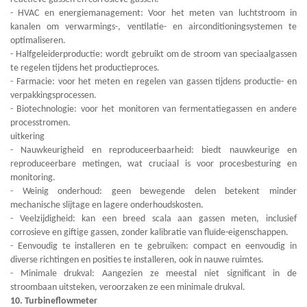
- HVAC en energiemanagement: Voor het meten van luchtstroom in
kanalen om verwarmings-, ventilatie- en airconditioningsystemen te
optimaliseren.
- Halfgeleiderproductie: wordt gebruikt om de stroom van speciaalgassen
te regelen tijdens het productieproces.
- Farmacie: voor het meten en regelen van gassen tijdens productie- en
verpakkingsprocessen.
- Biotechnologie: voor het monitoren van fermentatiegassen en andere
processtromen.
uitkering
- Nauwkeurigheid en reproduceerbaarheid: biedt nauwkeurige en
reproduceerbare metingen, wat cruciaal is voor procesbesturing en
monitoring.
- Weinig onderhoud: geen bewegende delen betekent minder
mechanische slijtage en lagere onderhoudskosten.
- Veelzijdigheid: kan een breed scala aan gassen meten, inclusief
corrosieve en giftige gassen, zonder kalibratie van fluïde-eigenschappen.
- Eenvoudig te installeren en te gebruiken: compact en eenvoudig in
diverse richtingen en posities te installeren, ook in nauwe ruimtes.
- Minimale drukval: Aangezien ze meestal niet significant in de
stroombaan uitsteken, veroorzaken ze een minimale drukval.
10. Turbineflowmeter