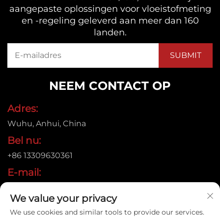
aangepaste oplossingen voor vloeistofmeting
en -regeling geleverd aan meer dan 160
landen.
NEEM CONTACT OP
Adres:
Wuhu, Anhui, China
Bel nu:
+86 13309630361
E-mail:
[email protected]
We value your privacy
We use cookies and similar tools to provide our services.