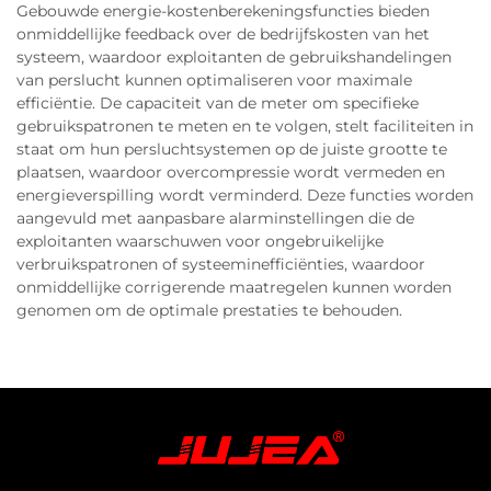
Gebouwde energie-kostenberekeningsfuncties bieden
onmiddellijke feedback over de bedrijfskosten van het
systeem, waardoor exploitanten de gebruikshandelingen
van perslucht kunnen optimaliseren voor maximale
efficiëntie. De capaciteit van de meter om specifieke
gebruikspatronen te meten en te volgen, stelt faciliteiten in
staat om hun persluchtsystemen op de juiste grootte te
plaatsen, waardoor overcompressie wordt vermeden en
energieverspilling wordt verminderd. Deze functies worden
aangevuld met aanpasbare alarminstellingen die de
exploitanten waarschuwen voor ongebruikelijke
verbruikspatronen of systeeminefficiënties, waardoor
onmiddellijke corrigerende maatregelen kunnen worden
genomen om de optimale prestaties te behouden.