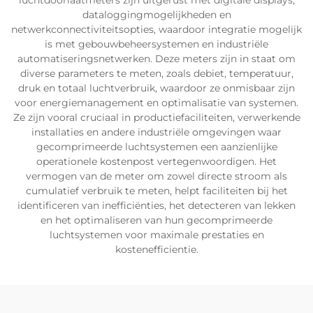
luchtdoorlaatmeters zijn uitgerust met digitale displays,
dataloggingmogelijkheden en
netwerkconnectiviteitsopties, waardoor integratie mogelijk
is met gebouwbeheersystemen en industriële
automatiseringsnetwerken. Deze meters zijn in staat om
diverse parameters te meten, zoals debiet, temperatuur,
druk en totaal luchtverbruik, waardoor ze onmisbaar zijn
voor energiemanagement en optimalisatie van systemen.
Ze zijn vooral cruciaal in productiefaciliteiten, verwerkende
installaties en andere industriële omgevingen waar
gecomprimeerde luchtsystemen een aanzienlijke
operationele kostenpost vertegenwoordigen. Het
vermogen van de meter om zowel directe stroom als
cumulatief verbruik te meten, helpt faciliteiten bij het
identificeren van inefficiënties, het detecteren van lekken
en het optimaliseren van hun gecomprimeerde
luchtsystemen voor maximale prestaties en
kostenefficientie.