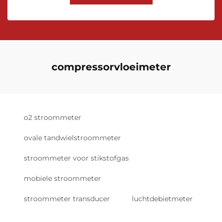
compressorvloeimeter
o2 stroommeter
ovale tandwielstroommeter
stroommeter voor stikstofgas
mobiele stroommeter
stroommeter transducer
luchtdebietmeter