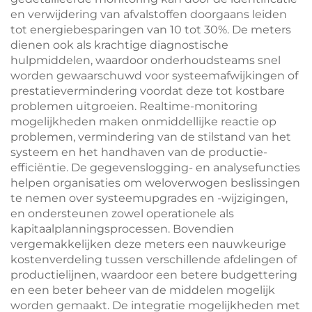
en verwijdering van afvalstoffen doorgaans leiden
tot energiebesparingen van 10 tot 30%. De meters
dienen ook als krachtige diagnostische
hulpmiddelen, waardoor onderhoudsteams snel
worden gewaarschuwd voor systeemafwijkingen of
prestatievermindering voordat deze tot kostbare
problemen uitgroeien. Realtime-monitoring
mogelijkheden maken onmiddellijke reactie op
problemen, vermindering van de stilstand van het
systeem en het handhaven van de productie-
efficiëntie. De gegevenslogging- en analysefuncties
helpen organisaties om weloverwogen beslissingen
te nemen over systeemupgrades en -wijzigingen,
en ondersteunen zowel operationele als
kapitaalplanningsprocessen. Bovendien
vergemakkelijken deze meters een nauwkeurige
kostenverdeling tussen verschillende afdelingen of
productielijnen, waardoor een betere budgettering
en een beter beheer van de middelen mogelijk
worden gemaakt. De integratie mogelijkheden met