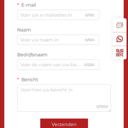
E-mail
0/100
Naam
0/100
Bedrijfsnaam
0/200
Bericht
0/1000
Verzenden