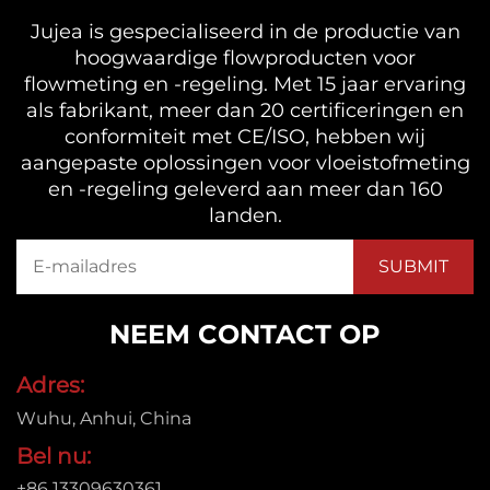
Jujea is gespecialiseerd in de productie van
hoogwaardige flowproducten voor
flowmeting en -regeling. Met 15 jaar ervaring
als fabrikant, meer dan 20 certificeringen en
conformiteit met CE/ISO, hebben wij
aangepaste oplossingen voor vloeistofmeting
en -regeling geleverd aan meer dan 160
landen.
NEEM CONTACT OP
Adres:
Wuhu, Anhui, China
Bel nu:
+86 13309630361