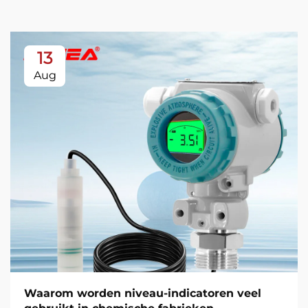
13
Aug
Waarom worden niveau-indicatoren veel