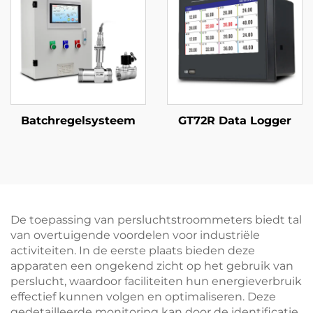
Batchregelsysteem
GT72R Data Logger
De toepassing van persluchtstroommeters biedt tal
van overtuigende voordelen voor industriële
activiteiten. In de eerste plaats bieden deze
apparaten een ongekend zicht op het gebruik van
perslucht, waardoor faciliteiten hun energieverbruik
effectief kunnen volgen en optimaliseren. Deze
gedetailleerde monitoring kan door de identificatie