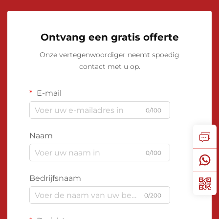
Ontvang een gratis offerte
Onze vertegenwoordiger neemt spoedig
contact met u op.
E-mail
0/100
Naam
0/100
Bedrijfsnaam
0/200