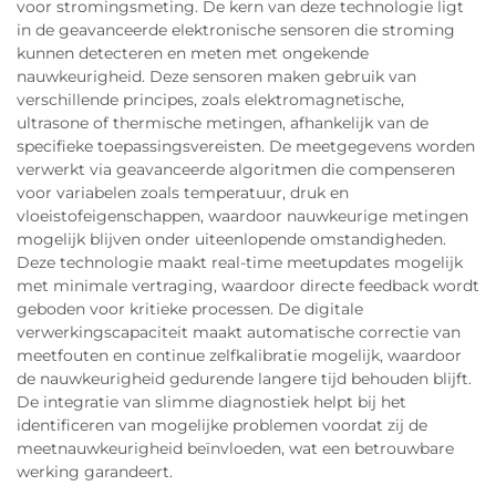
voor stromingsmeting. De kern van deze technologie ligt
in de geavanceerde elektronische sensoren die stroming
kunnen detecteren en meten met ongekende
nauwkeurigheid. Deze sensoren maken gebruik van
verschillende principes, zoals elektromagnetische,
ultrasone of thermische metingen, afhankelijk van de
specifieke toepassingsvereisten. De meetgegevens worden
verwerkt via geavanceerde algoritmen die compenseren
voor variabelen zoals temperatuur, druk en
vloeistofeigenschappen, waardoor nauwkeurige metingen
mogelijk blijven onder uiteenlopende omstandigheden.
Deze technologie maakt real-time meetupdates mogelijk
met minimale vertraging, waardoor directe feedback wordt
geboden voor kritieke processen. De digitale
verwerkingscapaciteit maakt automatische correctie van
meetfouten en continue zelfkalibratie mogelijk, waardoor
de nauwkeurigheid gedurende langere tijd behouden blijft.
De integratie van slimme diagnostiek helpt bij het
identificeren van mogelijke problemen voordat zij de
meetnauwkeurigheid beïnvloeden, wat een betrouwbare
werking garandeert.