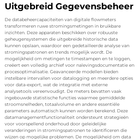
Uitgebreid Gegevensbeheer
De databeheercapaciteiten van digitale flowmeters
transformeren ruwe stromingsmetingen in bruikbare
inzichten. Deze apparaten beschikken over robuuste
geheugensystemen die uitgebreide historische data
kunnen opslaan, waardoor een gedetailleerde analyse van
stromingspatronen en trends mogelijk wordt. De
mogelijkheid om metingen te timestampen en te loggen,
creëert een volledig archief voor nalevingsdocumentatie en
procesoptimalisatie. Geavanceerde modellen bieden
instelbare intervallen voor datalogging en meerdere opties
voor data-export, wat de integratie met externe
analysetools vereenvoudigt. De meters bevatten vaak
ingebouwde statistische functies waarmee gemiddelde
stroomsnelheden, totaalvolume en andere essentiële
parameters automatisch kunnen worden berekend. Deze
datamanagementfunctionaliteit ondersteunt strategieën
voor voorspellend onderhoud door geleidelijke
veranderingen in stromingspatronen te identificeren die
wijzen op mogelijke problemen. De mogelijkheid om data