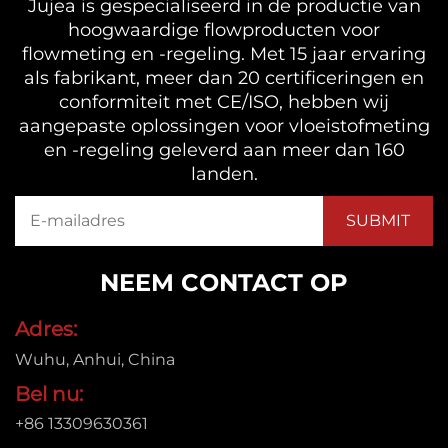
Jujea is gespecialiseerd in de productie van
hoogwaardige flowproducten voor
flowmeting en -regeling. Met 15 jaar ervaring
als fabrikant, meer dan 20 certificeringen en
conformiteit met CE/ISO, hebben wij
aangepaste oplossingen voor vloeistofmeting
en -regeling geleverd aan meer dan 160
landen.
NEEM CONTACT OP
Adres:
Wuhu, Anhui, China
Bel nu:
+86 13309630361