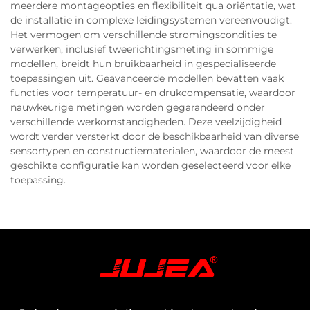
meerdere montageopties en flexibiliteit qua oriëntatie, wat
de installatie in complexe leidingsystemen vereenvoudigt.
Het vermogen om verschillende stromingscondities te
verwerken, inclusief tweerichtingsmeting in sommige
modellen, breidt hun bruikbaarheid in gespecialiseerde
toepassingen uit. Geavanceerde modellen bevatten vaak
functies voor temperatuur- en drukcompensatie, waardoor
nauwkeurige metingen worden gegarandeerd onder
verschillende werkomstandigheden. Deze veelzijdigheid
wordt verder versterkt door de beschikbaarheid van diverse
sensortypen en constructiematerialen, waardoor de meest
geschikte configuratie kan worden geselecteerd voor elke
toepassing.