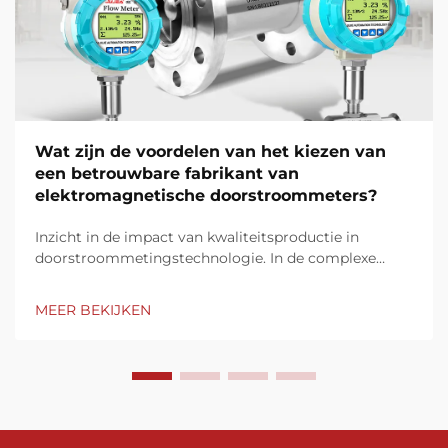
Wat zijn de voordelen van het kiezen van
een betrouwbare fabrikant van
elektromagnetische doorstroommeters?
Inzicht in de impact van kwaliteitsproductie in
doorstroommetingstechnologie. In de complexe
wereld van industriële doorstroommeting kan de
keuze van een fabrikant van elektromagnetische
MEER BEKIJKEN
doorstroommeters aanzienlijk invloed uitoefenen op
operationele efficiëntie, nauwkeurigheid...