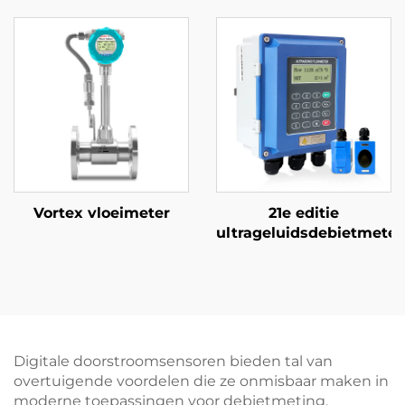
Vortex vloeimeter
21e editie
ultrageluidsdebietmeter
Digitale doorstroomsensoren bieden tal van
overtuigende voordelen die ze onmisbaar maken in
moderne toepassingen voor debietmeting.