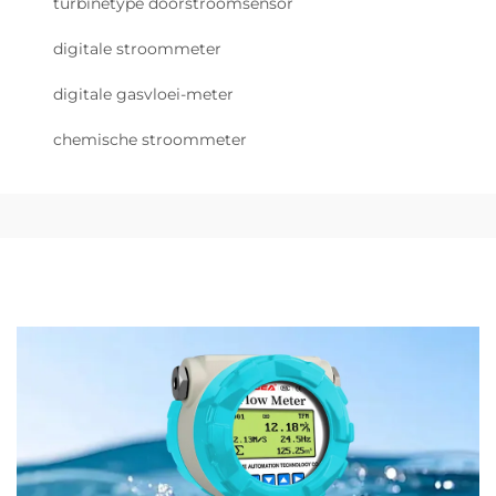
turbinetype doorstroomsensor
digitale stroommeter
digitale gasvloei-meter
chemische stroommeter