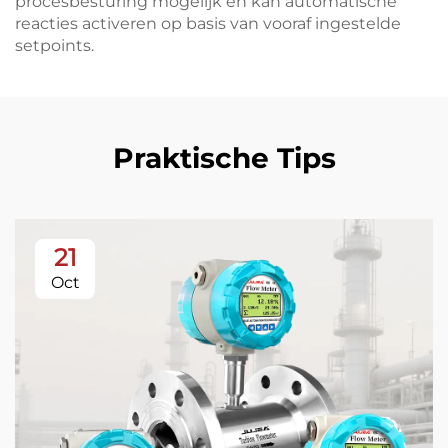
procesbesturing mogelijk en kan automatische
reacties activeren op basis van vooraf ingestelde
setpoints.
Praktische Tips
21
Oct