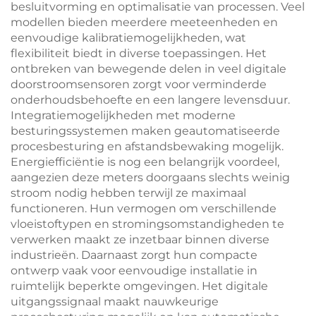
besluitvorming en optimalisatie van processen. Veel
modellen bieden meerdere meeteenheden en
eenvoudige kalibratiemogelijkheden, wat
flexibiliteit biedt in diverse toepassingen. Het
ontbreken van bewegende delen in veel digitale
doorstroomsensoren zorgt voor verminderde
onderhoudsbehoefte en een langere levensduur.
Integratiemogelijkheden met moderne
besturingssystemen maken geautomatiseerde
procesbesturing en afstandsbewaking mogelijk.
Energiefficiëntie is nog een belangrijk voordeel,
aangezien deze meters doorgaans slechts weinig
stroom nodig hebben terwijl ze maximaal
functioneren. Hun vermogen om verschillende
vloeistoftypen en stromingsomstandigheden te
verwerken maakt ze inzetbaar binnen diverse
industrieën. Daarnaast zorgt hun compacte
ontwerp vaak voor eenvoudige installatie in
ruimtelijk beperkte omgevingen. Het digitale
uitgangssignaal maakt nauwkeurige