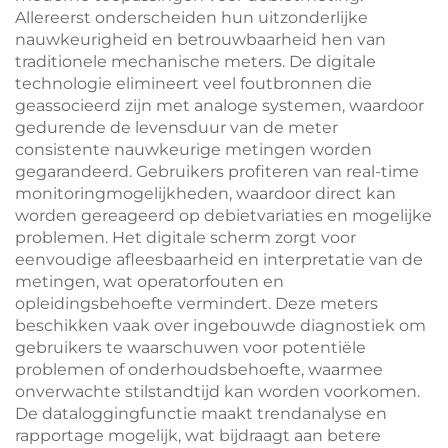
Allereerst onderscheiden hun uitzonderlijke
nauwkeurigheid en betrouwbaarheid hen van
traditionele mechanische meters. De digitale
technologie elimineert veel foutbronnen die
geassocieerd zijn met analoge systemen, waardoor
gedurende de levensduur van de meter
consistente nauwkeurige metingen worden
gegarandeerd. Gebruikers profiteren van real-time
monitoringmogelijkheden, waardoor direct kan
worden gereageerd op debietvariaties en mogelijke
problemen. Het digitale scherm zorgt voor
eenvoudige afleesbaarheid en interpretatie van de
metingen, wat operatorfouten en
opleidingsbehoefte vermindert. Deze meters
beschikken vaak over ingebouwde diagnostiek om
gebruikers te waarschuwen voor potentiële
problemen of onderhoudsbehoefte, waarmee
onverwachte stilstandtijd kan worden voorkomen.
De dataloggingfunctie maakt trendanalyse en
rapportage mogelijk, wat bijdraagt aan betere