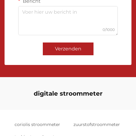
Bericht
0/1000
Verzenden
digitale stroommeter
coriolis stroommeter
zuurstofstroommeter