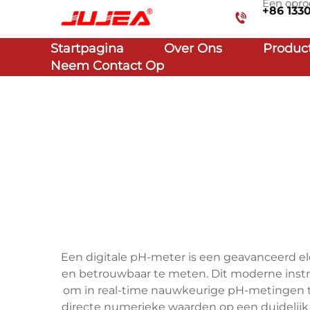
Een opro
+86 133
Startpagina
Over Ons
Produc
Neem Contact Op
Een digitale pH-meter is een geavanceerd e
en betrouwbaar te meten. Dit moderne ins
om in real-time nauwkeurige pH-metingen te
directe numerieke waarden op een duidelijk