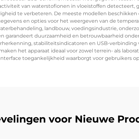
activiteit van waterstofionen in vloeistoffen detecteert
eid te verbeteren. De meeste modellen beschikken o
egevens en opties voor het weergeven van de temperat
 waterbehandeling, landbouw, voedingsindustrie, onderzo
llen garandeert duurzaamheid en betrouwbaarheid onde
herkenning, stabiliteitsindicatoren en USB-verbinding 
maken het apparaat ideaal voor zowel terrein- als labor
nterface toegankelijkheid waarborgt voor gebruikers op
velingen voor Nieuwe Pro