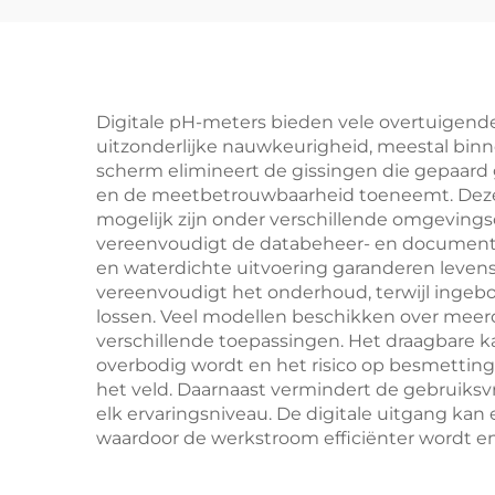
Digitale pH-meters bieden vele overtuigende
uitzonderlijke nauwkeurigheid, meestal binn
scherm elimineert de gissingen die gepaard
en de meetbetrouwbaarheid toeneemt. Deze
mogelijk zijn onder verschillende omgevings
vereenvoudigt de databeheer- en documentat
en waterdichte uitvoering garanderen leven
vereenvoudigt het onderhoud, terwijl ingebo
lossen. Veel modellen beschikken over meer
verschillende toepassingen. Het draagbare k
overbodig wordt en het risico op besmetting
het veld. Daarnaast vermindert de gebruiksvr
elk ervaringsniveau. De digitale uitgang 
waardoor de werkstroom efficiënter wordt