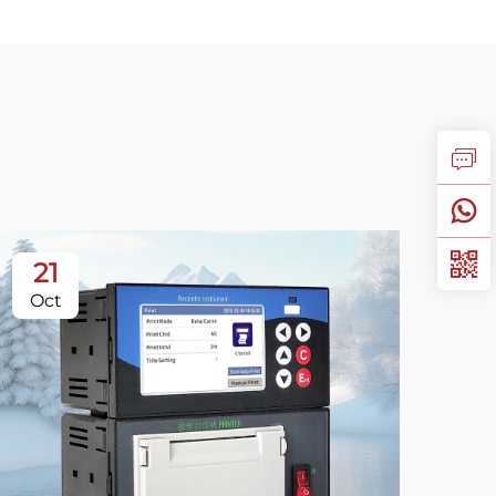
21
1
Oct
No