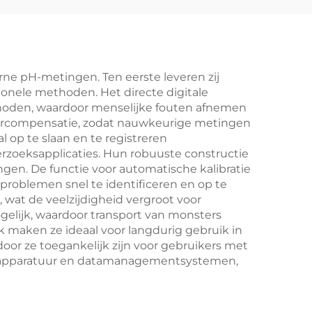
ne pH-metingen. Ten eerste leveren zij
ionele methoden. Het directe digitale
thoden, waardoor menselijke fouten afnemen
urcompensatie, zodat nauwkeurige metingen
op te slaan en te registreren
zoeksapplicaties. Hun robuuste constructie
en. De functie voor automatische kalibratie
problemen snel te identificeren en op te
wat de veelzijdigheid vergroot voor
gelijk, waardoor transport van monsters
k maken ze ideaal voor langdurig gebruik in
oor ze toegankelijk zijn voor gebruikers met
iumapparatuur en datamanagementsystemen,