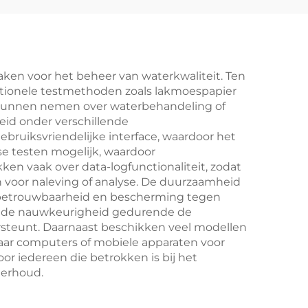
ken voor het beheer van waterkwaliteit. Ten
ditionele testmethoden zoals lakmoespapier
n kunnen nemen over waterbehandeling of
eid onder verschillende
ruiksvriendelijke interface, waardoor het
se testen mogelijk, waardoor
n vaak over data-logfunctionaliteit, zodat
 voor naleving of analyse. De duurzaamheid
 betrouwbaarheid en bescherming tegen
gt de nauwkeurigheid gedurende de
ersteunt. Daarnaast beschikken veel modellen
ar computers of mobiele apparaten voor
r iedereen die betrokken is bij het
derhoud.