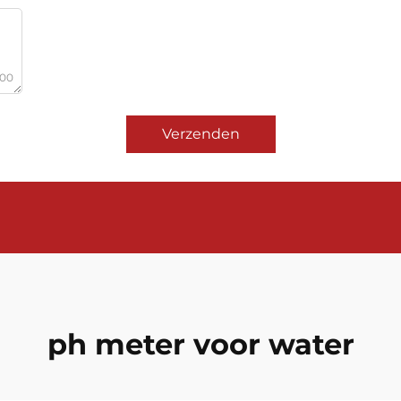
000
Verzenden
ph meter voor water