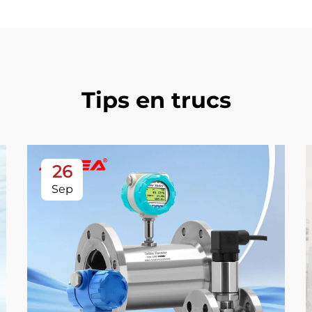
Tips en trucs
26
Sep