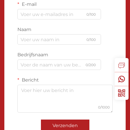
E-mail
0/100
Naam
0/100
Bedrijfsnaam
0/200
Bericht
0/1000
Verzenden