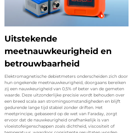
Uitstekende
meetnauwkeurigheid en
betrouwbaarheid
Elektromagnetische debietmeters onderscheiden zich door
hun ongekende meetnauwkeurigheid, doorgaans bereiken
zij een nauwkeurigheid van 0,5% of beter van de gemeten
waarde. Deze uitzonderlijke precisie wordt behouden over
een breed scala aan stromingsomstandigheden en blijft
gedurende lange tijd stabiel zonder driften. Het
meetprincipe, gebaseerd op de wet van Faraday, zorgt
ervoor dat de nauwkeurigheid onafhankelijk is van
vloeistofeigenschappen zoals dichtheid, viscositeit of
temperatuur, waardoor consistente resultaten worden