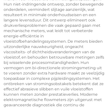
Hun niet-indringende ontwerp, zonder bewegende
onderdelen, vermindert slijtage aanzienlijk, wat
resulteert in minimale onderhoudseisen en een
langere levensduur. Dit ontwerp elimineert ook
drukverliesproblemen die vaak gepaard gaan met
mechanische meters, wat leidt tot verbeterde
energie-efficiëntie in
vloeistofbehandelingssystemen. De meters bieden
uitzonderlijke nauwkeurigheid, ongeacht
viscositeits- of dichtheidsveranderingen van de
vloeistof, en behouden betrouwbare metingen zelfs
bij wisselende procesomstandigheden. Hun
vermogen om bi-directionele stromingsmeting uit
te voeren zonder extra hardware maakt ze veelzijdig
toepasbaar in complexe pijpleidingsystemen. Het
ontbreken van stromingsobstakels betekent dat ze
effectief abrasieve slibben en vuile vloeistoffen
kunnen meten zonder prestatieverlies. Moderne
elektromagnetische flowmeters zijn uitgerust met
geavanceerde diagnostiek die continu de