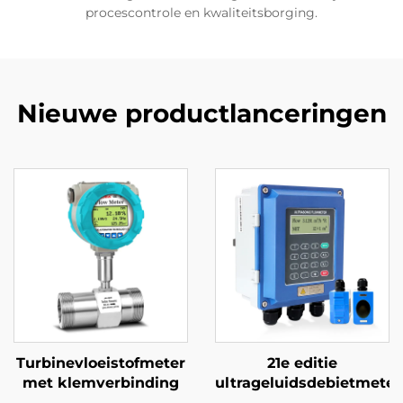
procescontrole en kwaliteitsborging.
Nieuwe productlanceringen
Turbinevloeistofmeter
21e editie
met klemverbinding
ultrageluidsdebietmeter