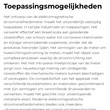
Toepassingsmogelijkheden
Het ontwerp van de elektromagnetische
stroomsnelheidsmeter maakt het uitzonderlijk veelzijdig
toepasbaar in talrijke industrieën en toepassingen. Het
verwerkt effectief een breed scala aan geleidende
vloeistoffen, van schoon water tot corrosieve chemicaliën
en slijtage veroorzakende suspensies, zonder dat de
prestaties hieronder lijden. Het vermogen van de meter om
tweerichtingsstroming te meten, maakt het ideaal voor
complexe processen waarbij de stroomrichting kan
omkeren. Het niet-intrusieve meetprincipe van de meter
zorgt voor nauwkeurige meting van uitdagende
vloeistoffen die mechanische meters kunnen beschadigen
of verstoppen. De compatibiliteit van het apparaat met
verschillende buisdiameters en materialen, gecombineerd
met zijn vermogen om verschillende drukwaarden te
verwerken, maakt het geschikt voor uiteenlopende
installatie-eisen. Moderne elektromagnetische
stroomsnelheidsmeters bieden ook meerdere
uitgangsmogelijkheden en communicatieprotocollen,