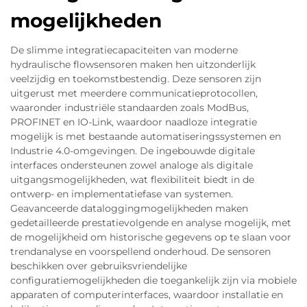
mogelijkheden
De slimme integratiecapaciteiten van moderne
hydraulische flowsensoren maken hen uitzonderlijk
veelzijdig en toekomstbestendig. Deze sensoren zijn
uitgerust met meerdere communicatieprotocollen,
waaronder industriële standaarden zoals ModBus,
PROFINET en IO-Link, waardoor naadloze integratie
mogelijk is met bestaande automatiseringssystemen en
Industrie 4.0-omgevingen. De ingebouwde digitale
interfaces ondersteunen zowel analoge als digitale
uitgangsmogelijkheden, wat flexibiliteit biedt in de
ontwerp- en implementatiefase van systemen.
Geavanceerde dataloggingmogelijkheden maken
gedetailleerde prestatievolgende en analyse mogelijk, met
de mogelijkheid om historische gegevens op te slaan voor
trendanalyse en voorspellend onderhoud. De sensoren
beschikken over gebruiksvriendelijke
configuratiemogelijkheden die toegankelijk zijn via mobiele
apparaten of computerinterfaces, waardoor installatie en