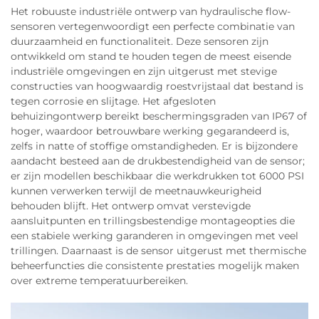
Het robuuste industriële ontwerp van hydraulische flow-
sensoren vertegenwoordigt een perfecte combinatie van
duurzaamheid en functionaliteit. Deze sensoren zijn
ontwikkeld om stand te houden tegen de meest eisende
industriële omgevingen en zijn uitgerust met stevige
constructies van hoogwaardig roestvrijstaal dat bestand is
tegen corrosie en slijtage. Het afgesloten
behuizingontwerp bereikt beschermingsgraden van IP67 of
hoger, waardoor betrouwbare werking gegarandeerd is,
zelfs in natte of stoffige omstandigheden. Er is bijzondere
aandacht besteed aan de drukbestendigheid van de sensor;
er zijn modellen beschikbaar die werkdrukken tot 6000 PSI
kunnen verwerken terwijl de meetnauwkeurigheid
behouden blijft. Het ontwerp omvat verstevigde
aansluitpunten en trillingsbestendige montageopties die
een stabiele werking garanderen in omgevingen met veel
trillingen. Daarnaast is de sensor uitgerust met thermische
beheerfuncties die consistente prestaties mogelijk maken
over extreme temperatuurbereiken.