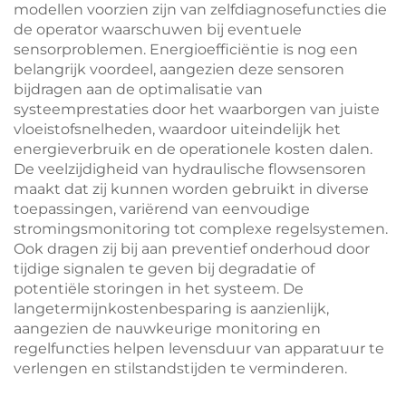
modellen voorzien zijn van zelfdiagnosefuncties die
de operator waarschuwen bij eventuele
sensorproblemen. Energioefficiëntie is nog een
belangrijk voordeel, aangezien deze sensoren
bijdragen aan de optimalisatie van
systeemprestaties door het waarborgen van juiste
vloeistofsnelheden, waardoor uiteindelijk het
energieverbruik en de operationele kosten dalen.
De veelzijdigheid van hydraulische flowsensoren
maakt dat zij kunnen worden gebruikt in diverse
toepassingen, variërend van eenvoudige
stromingsmonitoring tot complexe regelsystemen.
Ook dragen zij bij aan preventief onderhoud door
tijdige signalen te geven bij degradatie of
potentiële storingen in het systeem. De
langetermijnkostenbesparing is aanzienlijk,
aangezien de nauwkeurige monitoring en
regelfuncties helpen levensduur van apparatuur te
verlengen en stilstandstijden te verminderen.