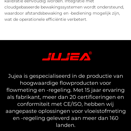
kalibratie eenvoudig worden. Integratie met
cloudgebaseerde bewakingssystemen wordt ondersteund,
waardoor afstandsbewaking en -bediening mogelijk zijn,
wat de operationele efficiëntie verbetert.
Jujea is gespecialiseerd in de productie van
hoogwaardige flowproducten voor
flowmeting en -regeling. Met 15 jaar ervaring
als fabrikant, meer dan 20 certificeringen en
conformiteit met CE/ISO, hebben wij
aangepaste oplossingen voor vloeistofmeting
en -regeling geleverd aan meer dan 160
landen.