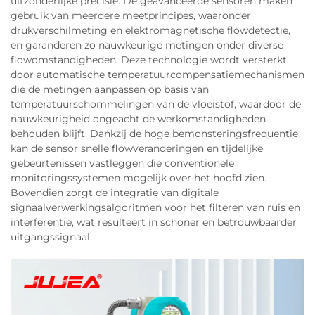
uitzonderlijke precisie. De geavanceerde sensoren maken
gebruik van meerdere meetprincipes, waaronder
drukverschilmeting en elektromagnetische flowdetectie,
en garanderen zo nauwkeurige metingen onder diverse
flowomstandigheden. Deze technologie wordt versterkt
door automatische temperatuurcompensatiemechanismen
die de metingen aanpassen op basis van
temperatuurschommelingen van de vloeistof, waardoor de
nauwkeurigheid ongeacht de werkomstandigheden
behouden blijft. Dankzij de hoge bemonsteringsfrequentie
kan de sensor snelle flowveranderingen en tijdelijke
gebeurtenissen vastleggen die conventionele
monitoringssystemen mogelijk over het hoofd zien.
Bovendien zorgt de integratie van digitale
signaalverwerkingsalgoritmen voor het filteren van ruis en
interferentie, wat resulteert in schoner en betrouwbaarder
uitgangssignaal.