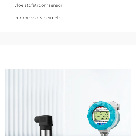
vloeistofstroomsensor
compressorvloeimeter