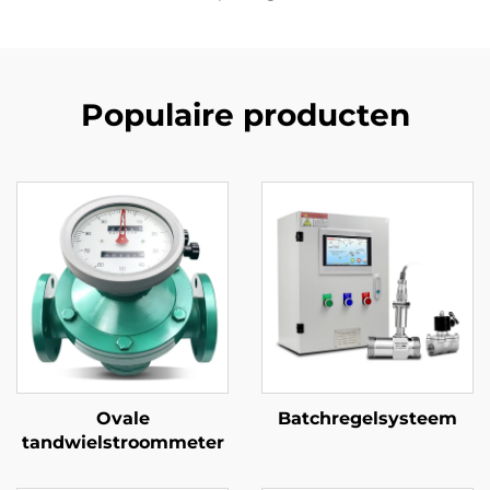
Populaire producten
Ovale
Batchregelsysteem
tandwielstroommeter