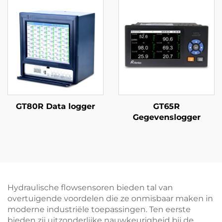
GT80R Data logger
GT65R
Gegevenslogger
Hydraulische flowsensoren bieden tal van
overtuigende voordelen die ze onmisbaar maken in
moderne industriële toepassingen. Ten eerste
bieden zij uitzonderlijke nauwkeurigheid bij de