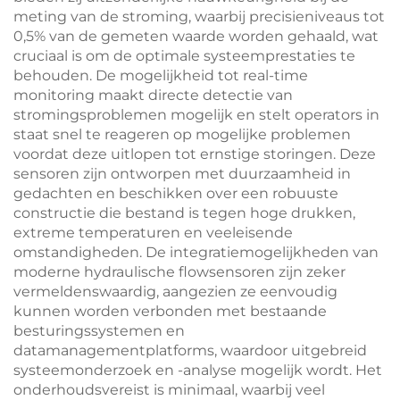
meting van de stroming, waarbij precisieniveaus tot
0,5% van de gemeten waarde worden gehaald, wat
cruciaal is om de optimale systeemprestaties te
behouden. De mogelijkheid tot real-time
monitoring maakt directe detectie van
stromingsproblemen mogelijk en stelt operators in
staat snel te reageren op mogelijke problemen
voordat deze uitlopen tot ernstige storingen. Deze
sensoren zijn ontworpen met duurzaamheid in
gedachten en beschikken over een robuuste
constructie die bestand is tegen hoge drukken,
extreme temperaturen en veeleisende
omstandigheden. De integratiemogelijkheden van
moderne hydraulische flowsensoren zijn zeker
vermeldenswaardig, aangezien ze eenvoudig
kunnen worden verbonden met bestaande
besturingssystemen en
datamanagementplatforms, waardoor uitgebreid
systeemonderzoek en -analyse mogelijk wordt. Het
onderhoudsvereist is minimaal, waarbij veel