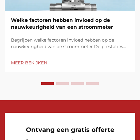
Welke factoren hebben invloed op de
nauwkeurigheid van een stroommeter
Begrijpen welke factoren invloed hebben op de
nauwkeurigheid van de stroommeter De prestaties
van de stroommeter zijn afhankelijk van meerdere
factoren die van invloed zijn op de nauwkeurigheid en
MEER BEKIJKEN
consistentie van de meting. Belangrijke elementen
zoals de eigenschappen van de vloeistof,
installatievoorwaarden, kalibratieprocedures,...
Ontvang een gratis offerte