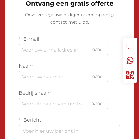
Ontvang een gratis offerte
Onze vertegenwoordiger neemt spoedig
contact met u op.
E-mail
0/100
Naam
0/100
Bedrijfsnaam
0/200
Bericht