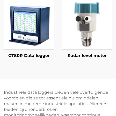
GT80R Data logger
Radar level meter
Industriële data loggers bieden vele overtuigende
voordelen die ze tot essentiële hulpmiddelen
maken in moderne industriële operaties. Allereerst
bieden zij ononderbroken
monitoringmogelijkheden, waardoor continue