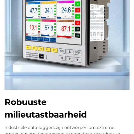
Robuuste
milieutastbaarheid
Industriële data-loggers zijn ontworpen om extreme
omgevingsomstandigheden te doorstaan, waardoor ze