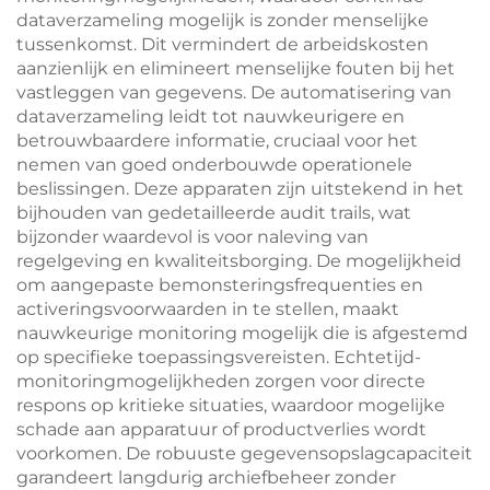
dataverzameling mogelijk is zonder menselijke
tussenkomst. Dit vermindert de arbeidskosten
aanzienlijk en elimineert menselijke fouten bij het
vastleggen van gegevens. De automatisering van
dataverzameling leidt tot nauwkeurigere en
betrouwbaardere informatie, cruciaal voor het
nemen van goed onderbouwde operationele
beslissingen. Deze apparaten zijn uitstekend in het
bijhouden van gedetailleerde audit trails, wat
bijzonder waardevol is voor naleving van
regelgeving en kwaliteitsborging. De mogelijkheid
om aangepaste bemonsteringsfrequenties en
activeringsvoorwaarden in te stellen, maakt
nauwkeurige monitoring mogelijk die is afgestemd
op specifieke toepassingsvereisten. Echtetijd-
monitoringmogelijkheden zorgen voor directe
respons op kritieke situaties, waardoor mogelijke
schade aan apparatuur of productverlies wordt
voorkomen. De robuuste gegevensopslagcapaciteit
garandeert langdurig archiefbeheer zonder