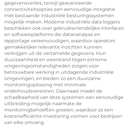
gegevensverlies, terwijl geavanceerde
connectiviteitsopties een eenvoudige integratie
met bestaande industriële besturingssystemen
mogelijk maken. Moderne industriële data loggers
beschikken ook over gebruiksvriendelijke interfaces
en softwareplatforms die datananalyse en
rapportage vereenvoudigen, waardoor operators
gemakkelijker relevante inzichten kunnen
verkrijgen uit de verzamelde gegevens. Hun
duurzaamheid en weerstand tegen extreme
omgevingsomstandigheden zorgen voor
betrouwbare werking in uitdagende industriële
omgevingen, en bieden zo een duurzame
monitoringoplossing met minimale
onderhoudsvereisten. Daarnaast maakt de
schaalbaarheid van deze systemen een eenvoudige
uitbreiding mogelijk naarmate de
monitoringbehoeften groeien, waardoor ze een
kostenefficiënte investering vormen voor bedrijven
van elke omvang.