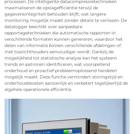
processen. De intelligente datacompressietechnieken
maximaliseren de opslagefficiëntie terwijl de
gegevensintegriteit behouden blijft, wat langere
monitoring mogelijk maakt zonder details te verliezen. De
datalogger beschikt over aanpasbare
rapportagetechnieken die automatische rapporten in
verschillende formaten kunnen genereren, waardoor het
delen van informatie binnen verschillende afdelingen of
met toezichthouders eenvoudiger wordt. Dankzij de
mogelijkheid tot statistische analyse kan het systeem
trends en patronen identificeren, wat voorspellend
onderhoud en proactief probleemoplossend handelen
mogelijk maakt. Deze functie vermindert storingstijd en
onderhoudskosten aanzienlijk en verbetert tegelijkertijd de
algehele operationele efficiëntie.