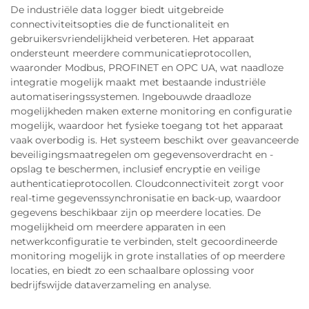
De industriële data logger biedt uitgebreide
connectiviteitsopties die de functionaliteit en
gebruikersvriendelijkheid verbeteren. Het apparaat
ondersteunt meerdere communicatieprotocollen,
waaronder Modbus, PROFINET en OPC UA, wat naadloze
integratie mogelijk maakt met bestaande industriële
automatiseringssystemen. Ingebouwde draadloze
mogelijkheden maken externe monitoring en configuratie
mogelijk, waardoor het fysieke toegang tot het apparaat
vaak overbodig is. Het systeem beschikt over geavanceerde
beveiligingsmaatregelen om gegevensoverdracht en -
opslag te beschermen, inclusief encryptie en veilige
authenticatieprotocollen. Cloudconnectiviteit zorgt voor
real-time gegevenssynchronisatie en back-up, waardoor
gegevens beschikbaar zijn op meerdere locaties. De
mogelijkheid om meerdere apparaten in een
netwerkconfiguratie te verbinden, stelt gecoordineerde
monitoring mogelijk in grote installaties of op meerdere
locaties, en biedt zo een schaalbare oplossing voor
bedrijfswijde dataverzameling en analyse.