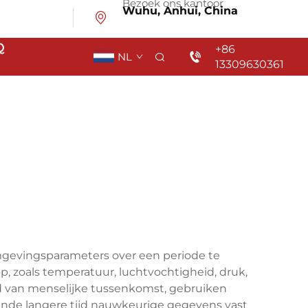
Bezoek ons kantoor
Wuhu, Anhui, China
Q
+86
NL
13309630361
mgevingsparameters over een periode te
p, zoals temperatuur, luchtvochtigheid, druk,
nd van menselijke tussenkomst, gebruiken
de langere tijd nauwkeurige gegevens vast