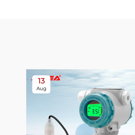
13
Aug