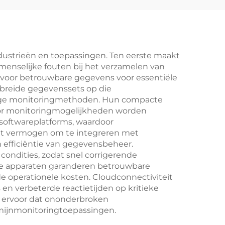
dustrieën en toepassingen. Ten eerste maakt
enselijke fouten bij het verzamelen van
voor betrouwbare gegevens voor essentiële
ebreide gegevenssets op die
atige monitoringmethoden. Hun compacte
rdoor monitoringmogelijkheden worden
 softwareplatforms, waardoor
Het vermogen om te integreren met
 efficiëntie van gegevensbeheer.
ondities, zodat snel corrigerende
e apparaten garanderen betrouwbare
e operationele kosten. Cloudconnectiviteit
 en verbeterde reactietijden op kritieke
jd ervoor dat ononderbroken
rmijnmonitoringtoepassingen.