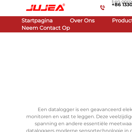
Een opro
+86 133
Startpagina
Over Ons
Produc
Neem Contact Op
Een datalogger is een geavanceerd ele
monitoren en vast te leggen. Deze veelzijdig
spanning en andere essentiële meetwaard
dataloggers moderne sensortechnologie in