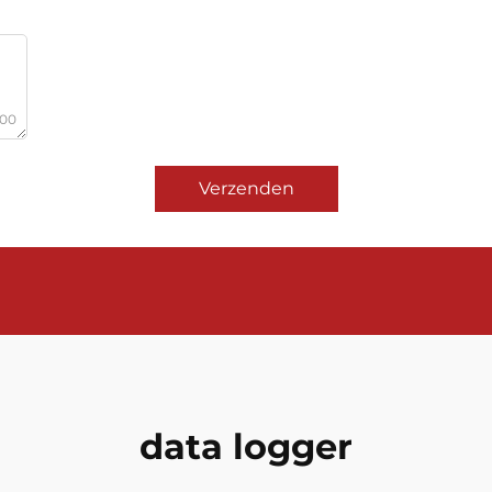
000
Verzenden
data logger