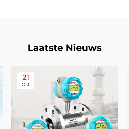
Laatste Nieuws
21
Oct