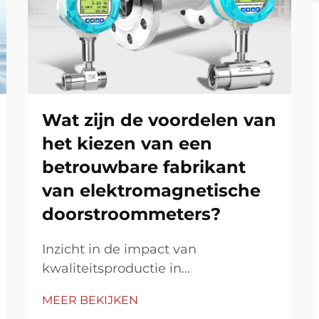
Wat zijn de voordelen van
het kiezen van een
betrouwbare fabrikant
van elektromagnetische
doorstroommeters?
Inzicht in de impact van
kwaliteitsproductie in
doorstroommetingstechnologie. In
MEER BEKIJKEN
de complexe wereld van industriële