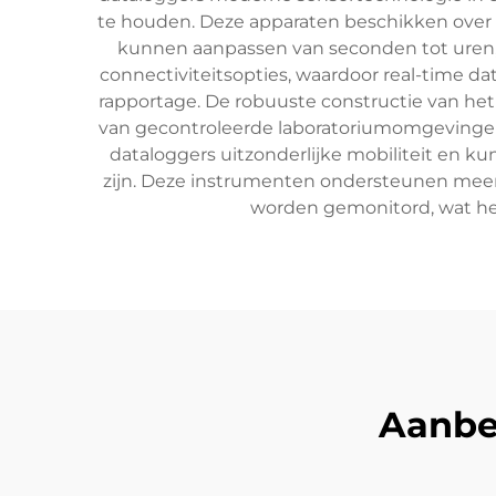
te houden. Deze apparaten beschikken over
kunnen aanpassen van seconden tot uren, a
connectiviteitsopties, waardoor real-time d
rapportage. De robuuste constructie van h
van gecontroleerde laboratoriumomgevingen
dataloggers uitzonderlijke mobiliteit en k
zijn. Deze instrumenten ondersteunen meerd
worden gemonitord, wat het
Aanbe