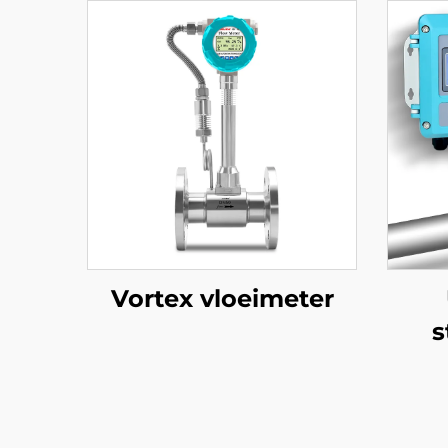
Vortex vloeimeter
s