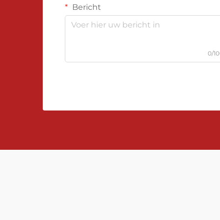
Bericht
0/1