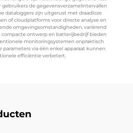
 gebruikers de gegevensverzamelintervallen
e dataloggers zijn uitgerust met draadloze
en of cloudplatforms voor directe analyse en
lopende omgevingsomstandigheden, variërend
compacte ontwerp en batterijbedrijf bieden
onventionele monitoringsystemen onpraktisch
de parameters via één enkel apparaat kunnen
nele efficiëntie verbetert.
ducten