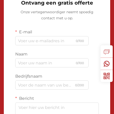
Ontvang een gratis offerte
Onze vertegenwoordiger neemt spoedig
contact met u op.
E-mail
0/100
Naam
0/100
Bedrijfsnaam
0/200
Bericht