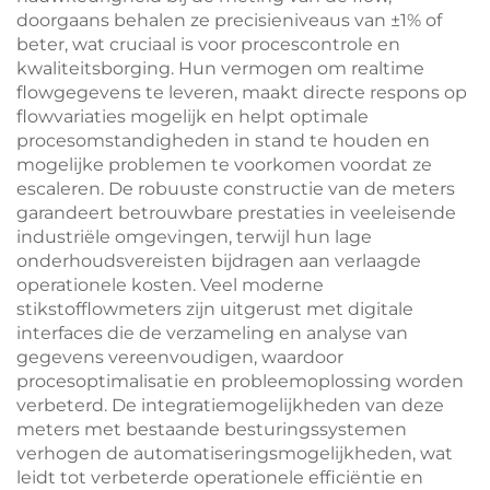
doorgaans behalen ze precisieniveaus van ±1% of
beter, wat cruciaal is voor procescontrole en
kwaliteitsborging. Hun vermogen om realtime
flowgegevens te leveren, maakt directe respons op
flowvariaties mogelijk en helpt optimale
procesomstandigheden in stand te houden en
mogelijke problemen te voorkomen voordat ze
escaleren. De robuuste constructie van de meters
garandeert betrouwbare prestaties in veeleisende
industriële omgevingen, terwijl hun lage
onderhoudsvereisten bijdragen aan verlaagde
operationele kosten. Veel moderne
stikstofflowmeters zijn uitgerust met digitale
interfaces die de verzameling en analyse van
gegevens vereenvoudigen, waardoor
procesoptimalisatie en probleemoplossing worden
verbeterd. De integratiemogelijkheden van deze
meters met bestaande besturingssystemen
verhogen de automatiseringsmogelijkheden, wat
leidt tot verbeterde operationele efficiëntie en