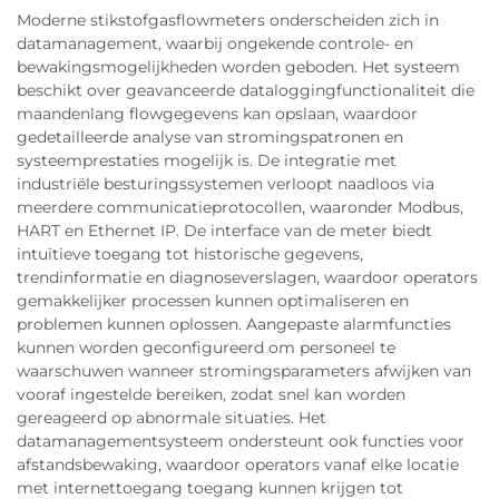
Moderne stikstofgasflowmeters onderscheiden zich in
datamanagement, waarbij ongekende controle- en
bewakingsmogelijkheden worden geboden. Het systeem
beschikt over geavanceerde dataloggingfunctionaliteit die
maandenlang flowgegevens kan opslaan, waardoor
gedetailleerde analyse van stromingspatronen en
systeemprestaties mogelijk is. De integratie met
industriële besturingssystemen verloopt naadloos via
meerdere communicatieprotocollen, waaronder Modbus,
HART en Ethernet IP. De interface van de meter biedt
intuïtieve toegang tot historische gegevens,
trendinformatie en diagnoseverslagen, waardoor operators
gemakkelijker processen kunnen optimaliseren en
problemen kunnen oplossen. Aangepaste alarmfuncties
kunnen worden geconfigureerd om personeel te
waarschuwen wanneer stromingsparameters afwijken van
vooraf ingestelde bereiken, zodat snel kan worden
gereageerd op abnormale situaties. Het
datamanagementsysteem ondersteunt ook functies voor
afstandsbewaking, waardoor operators vanaf elke locatie
met internettoegang toegang kunnen krijgen tot