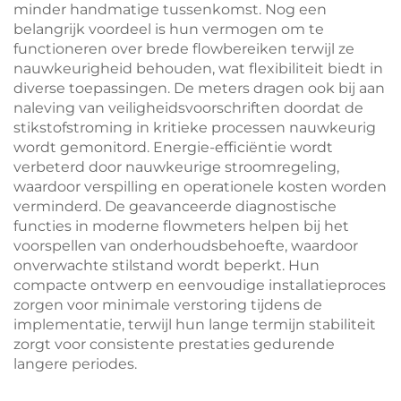
minder handmatige tussenkomst. Nog een
belangrijk voordeel is hun vermogen om te
functioneren over brede flowbereiken terwijl ze
nauwkeurigheid behouden, wat flexibiliteit biedt in
diverse toepassingen. De meters dragen ook bij aan
naleving van veiligheidsvoorschriften doordat de
stikstofstroming in kritieke processen nauwkeurig
wordt gemonitord. Energie-efficiëntie wordt
verbeterd door nauwkeurige stroomregeling,
waardoor verspilling en operationele kosten worden
verminderd. De geavanceerde diagnostische
functies in moderne flowmeters helpen bij het
voorspellen van onderhoudsbehoefte, waardoor
onverwachte stilstand wordt beperkt. Hun
compacte ontwerp en eenvoudige installatieproces
zorgen voor minimale verstoring tijdens de
implementatie, terwijl hun lange termijn stabiliteit
zorgt voor consistente prestaties gedurende
langere periodes.