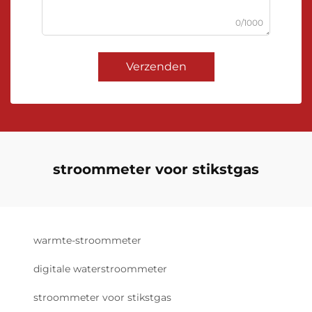
0/1000
Verzenden
stroommeter voor stikstgas
warmte-stroommeter
digitale waterstroommeter
stroommeter voor stikstgas