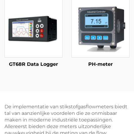
GT68R Data Logger
PH-meter
De implementatie van stikstofgasflowmeters biedt
tal van aanzienlijke voordelen die ze onmisbaar
maken in moderne industriële toepassingen.
Allereerst bieden deze meters uitzonderlijke
nauwkeurigheid bij de meting van de flow,