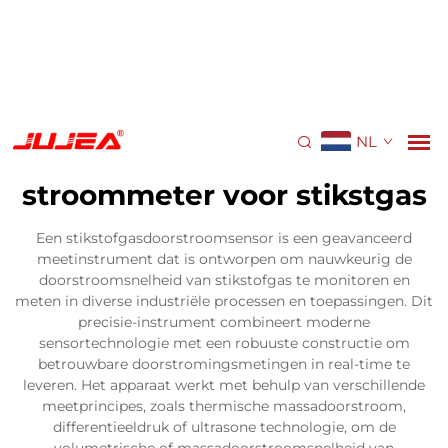
NL
stroommeter voor stikstgas
Een stikstofgasdoorstroomsensor is een geavanceerd
meetinstrument dat is ontworpen om nauwkeurig de
doorstroomsnelheid van stikstofgas te monitoren en
meten in diverse industriële processen en toepassingen. Dit
precisie-instrument combineert moderne
sensortechnologie met een robuuste constructie om
betrouwbare doorstromingsmetingen in real-time te
leveren. Het apparaat werkt met behulp van verschillende
meetprincipes, zoals thermische massadoorstroom,
differentieeldruk of ultrasone technologie, om de