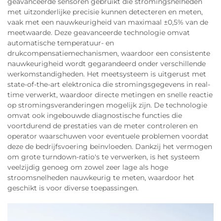
geavanceerde sensoren gebruikt die stromingsnelheden
met uitzonderlijke precisie kunnen detecteren en meten,
vaak met een nauwkeurigheid van maximaal ±0,5% van de
meetwaarde. Deze geavanceerde technologie omvat
automatische temperatuur- en
drukcompensatiemechanismen, waardoor een consistente
nauwkeurigheid wordt gegarandeerd onder verschillende
werkomstandigheden. Het meetsysteem is uitgerust met
state-of-the-art elektronica die stromingsgegevens in real-
time verwerkt, waardoor directe metingen en snelle reactie
op stromingsveranderingen mogelijk zijn. De technologie
omvat ook ingebouwde diagnostische functies die
voortdurend de prestaties van de meter controleren en
operator waarschuwen voor eventuele problemen voordat
deze de bedrijfsvoering beïnvloeden. Dankzij het vermogen
om grote turndown-ratio's te verwerken, is het systeem
veelzijdig genoeg om zowel zeer lage als hoge
stroomsnelheden nauwkeurig te meten, waardoor het
geschikt is voor diverse toepassingen.