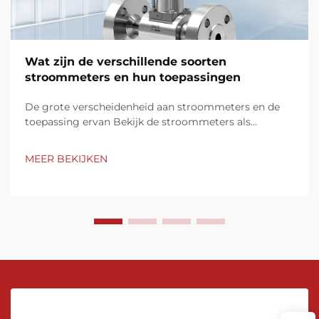
Wat zijn de verschillende soorten
stroommeters en hun toepassingen
De grote verscheidenheid aan stroommeters en de
toepassing ervan Bekijk de stroommeters als
essentiële instrumenten om de snelheid van de
vloeistofstroom door buizen, leidingen of kanalen te
MEER BEKIJKEN
meten. Ze zijn er in verschillende technologieën:
mechanische, drukverschillen...