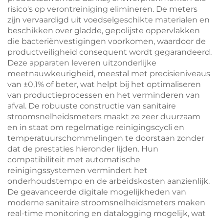
risico's op verontreiniging elimineren. De meters
zijn vervaardigd uit voedselgeschikte materialen en
beschikken over gladde, gepolijste oppervlakken
die bacteriënvestigingen voorkomen, waardoor de
productveiligheid consequent wordt gegarandeerd.
Deze apparaten leveren uitzonderlijke
meetnauwkeurigheid, meestal met precisieniveaus
van ±0,1% of beter, wat helpt bij het optimaliseren
van productieprocessen en het verminderen van
afval. De robuuste constructie van sanitaire
stroomsnelheidsmeters maakt ze zeer duurzaam
en in staat om regelmatige reinigingscycli en
temperatuurschommelingen te doorstaan zonder
dat de prestaties hieronder lijden. Hun
compatibiliteit met automatische
reinigingssystemen vermindert het
onderhoudstempo en de arbeidskosten aanzienlijk.
De geavanceerde digitale mogelijkheden van
moderne sanitaire stroomsnelheidsmeters maken
real-time monitoring en datalogging mogelijk, wat