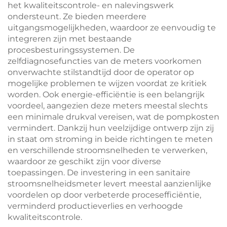
het kwaliteitscontrole- en nalevingswerk
ondersteunt. Ze bieden meerdere
uitgangsmogelijkheden, waardoor ze eenvoudig te
integreren zijn met bestaande
procesbesturingssystemen. De
zelfdiagnosefuncties van de meters voorkomen
onverwachte stilstandtijd door de operator op
mogelijke problemen te wijzen voordat ze kritiek
worden. Ook energie-efficiëntie is een belangrijk
voordeel, aangezien deze meters meestal slechts
een minimale drukval vereisen, wat de pompkosten
vermindert. Dankzij hun veelzijdige ontwerp zijn zij
in staat om stroming in beide richtingen te meten
en verschillende stroomsnelheden te verwerken,
waardoor ze geschikt zijn voor diverse
toepassingen. De investering in een sanitaire
stroomsnelheidsmeter levert meestal aanzienlijke
voordelen op door verbeterde procesefficiëntie,
verminderd productieverlies en verhoogde
kwaliteitscontrole.