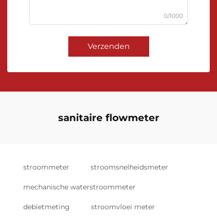
0/1000
Verzenden
sanitaire flowmeter
stroommeter
stroomsnelheidsmeter
mechanische waterstroommeter
debietmeting
stroomvloei meter