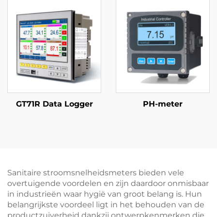
GT71R Data Logger
PH-meter
Sanitaire stroomsnelheidsmeters bieden vele
overtuigende voordelen en zijn daardoor onmisbaar
in industrieën waar hygië van groot belang is. Hun
belangrijkste voordeel ligt in het behouden van de
productzuiverheid dankzij ontwerpkenmerken die