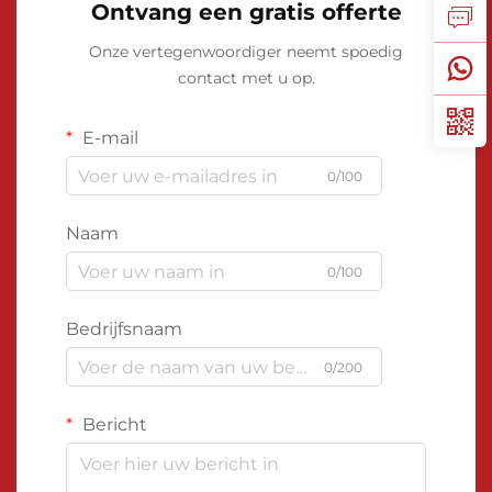
Ontvang een gratis offerte
Onze vertegenwoordiger neemt spoedig
contact met u op.
E-mail
0/100
Naam
0/100
Bedrijfsnaam
0/200
Bericht