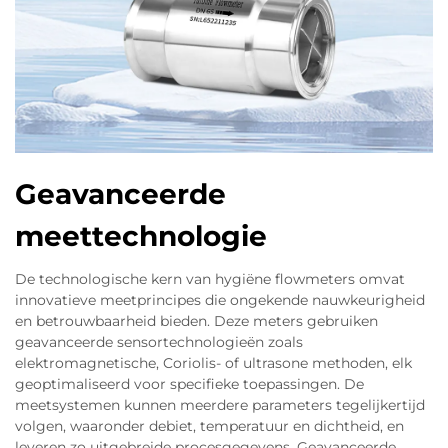
Geavanceerde
meettechnologie
De technologische kern van hygiëne flowmeters omvat
innovatieve meetprincipes die ongekende nauwkeurigheid
en betrouwbaarheid bieden. Deze meters gebruiken
geavanceerde sensortechnologieën zoals
elektromagnetische, Coriolis- of ultrasone methoden, elk
geoptimaliseerd voor specifieke toepassingen. De
meetsystemen kunnen meerdere parameters tegelijkertijd
volgen, waaronder debiet, temperatuur en dichtheid, en
leveren zo uitgebreide procesgegevens. Geavanceerde