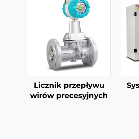
Licznik przepływu
Sys
wirów precesyjnych