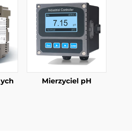
nych
Mierzyciel pH