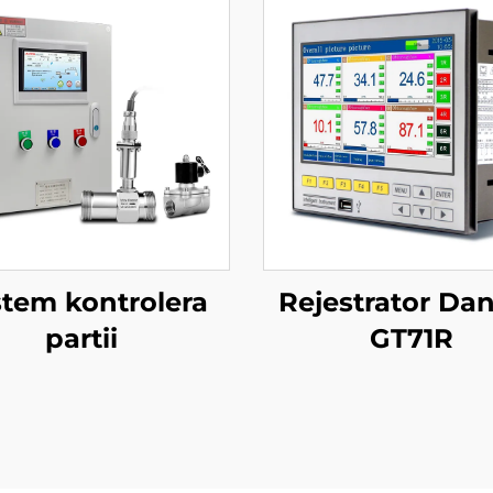
tem kontrolera
Rejestrator Da
partii
GT71R