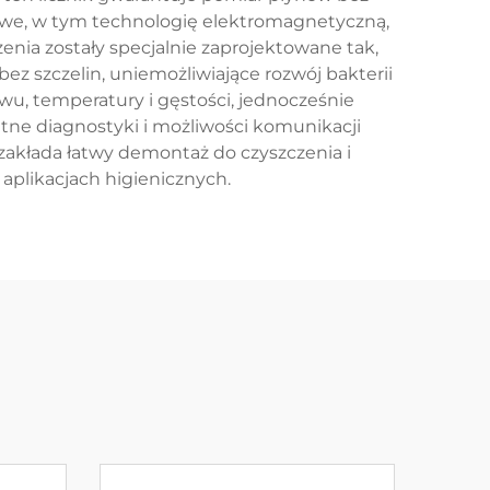
rowe, w tym technologię elektromagnetyczną,
enia zostały specjalnie zaprojektowane tak,
bez szczelin, uniemożliwiające rozwój bakterii
wu, temperatury i gęstości, jednocześnie
ne diagnostyki i możliwości komunikacji
zakłada łatwy demontaż do czyszczenia i
aplikacjach higienicznych.