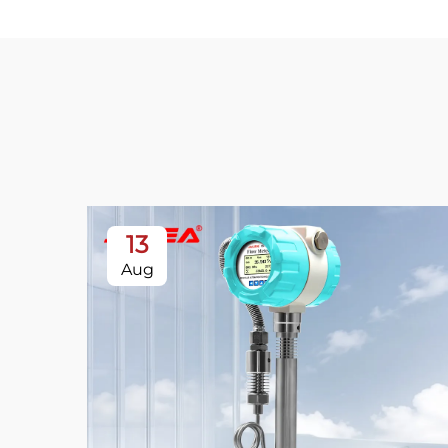
13
Aug