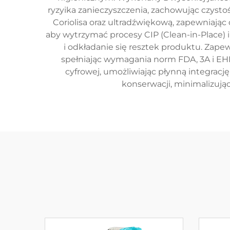
ryzyika zanieczyszczenia, zachowując czyst
Coriolisa oraz ultradźwiękową, zapewniając
aby wytrzymać procesy CIP (Clean-in-Place) i 
i odkładanie się resztek produktu. Zape
spełniając wymagania norm FDA, 3A i EH
cyfrowej, umożliwiając płynną integrac
konserwacji, minimalizują