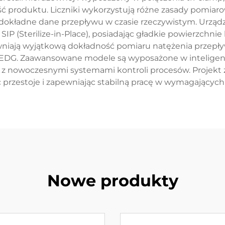
ość produktu. Liczniki wykorzystują różne zasady pomia
 dokładne dane przepływu w czasie rzeczywistym. Urządz
SIP (Sterilize-in-Place), posiadając gładkie powierzchnie 
wniają wyjątkową dokładność pomiaru natężenia przepły
EDG. Zaawansowane modele są wyposażone w inteligent
ję z nowoczesnymi systemami kontroli procesów. Projekt 
c przestoje i zapewniając stabilną pracę w wymagających 
Nowe produkty