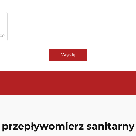
000
Wyślij
przepływomierz sanitarny